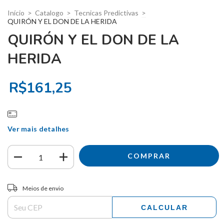
Início
>
Catalogo
>
Tecnicas Predictivas
>
QUIRÓN Y EL DON DE LA HERIDA
QUIRÓN Y EL DON DE LA
HERIDA
R$161,25
Ver mais detalhes
Entregas para o CEP:
ALTERAR CEP
Meios de envio
CALCULAR