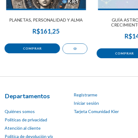
PLANETAS, PERSONALIDAD Y ALMA
GUÍA ASTRO
CRECIMIENT
R$161,25
R$14
Departamentos
Registrarme
Iniciar sesión
Quiénes somos
Tarjeta Comunidad Kier
Políticas de privacidad
Atención al cliente
Política de devolución y/o