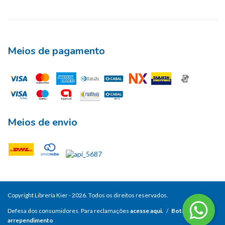
Meios de pagamento
Meios de envio
Copyright Librería Kier - 2026. Todos os direitos reservados.
Defesa dos consumidores. Para reclamações
acesse aqui.
/
Botão de
arrependimento