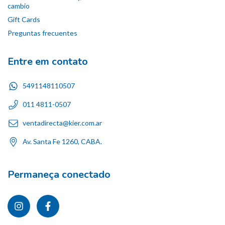
cambio
Gift Cards
Preguntas frecuentes
Entre em contato
5491148110507
011 4811-0507
ventadirecta@kier.com.ar
Av. Santa Fe 1260, CABA.
Permaneça conectado