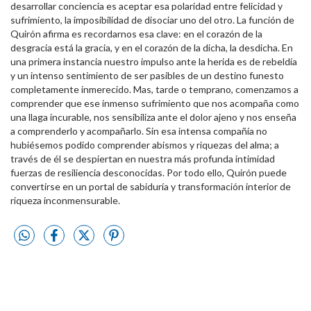
desarrollar conciencia es aceptar esa polaridad entre felicidad y
sufrimiento, la imposibilidad de disociar uno del otro. La función de
Quirón afirma es recordarnos esa clave: en el corazón de la
desgracia está la gracia, y en el corazón de la dicha, la desdicha. En
una primera instancia nuestro impulso ante la herida es de rebeldía
y un intenso sentimiento de ser pasibles de un destino funesto
completamente inmerecido. Mas, tarde o temprano, comenzamos a
comprender que ese inmenso sufrimiento que nos acompaña como
una llaga incurable, nos sensibiliza ante el dolor ajeno y nos enseña
a comprenderlo y acompañarlo. Sin esa intensa compañía no
hubiésemos podido comprender abismos y riquezas del alma; a
través de él se despiertan en nuestra más profunda intimidad
fuerzas de resiliencia desconocidas. Por todo ello, Quirón puede
convertirse en un portal de sabiduría y transformación interior de
riqueza inconmensurable.