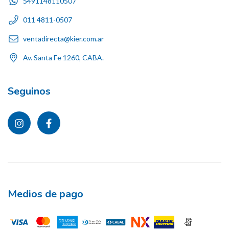
5491148110507
011 4811-0507
ventadirecta@kier.com.ar
Av. Santa Fe 1260, CABA.
Seguinos
Medios de pago