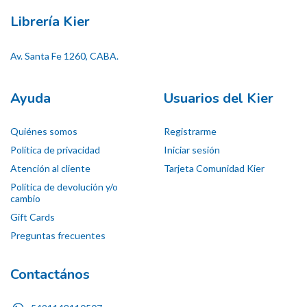
Librería Kier
Av. Santa Fe 1260, CABA.
Ayuda
Usuarios del Kier
Quiénes somos
Registrarme
Política de privacidad
Iniciar sesión
Atención al cliente
Tarjeta Comunidad Kier
Política de devolución y/o
cambio
Gift Cards
Preguntas frecuentes
Contactános