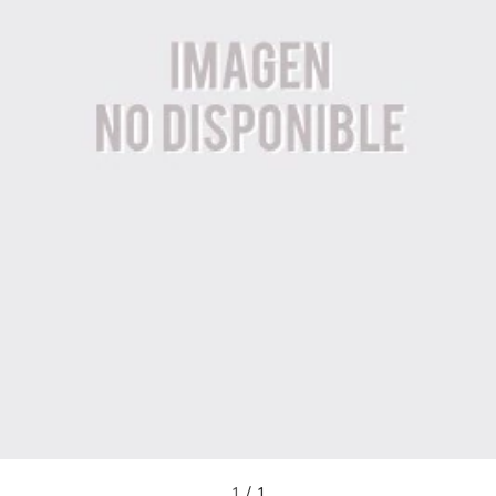
1
/
1