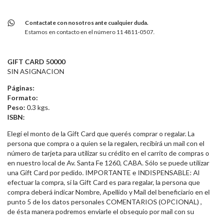
Contactate con nosotros ante cualquier duda.
Estamos en contacto en el número 11 4811-0507.
GIFT CARD 50000
SIN ASIGNACION
Páginas:
Formato:
Peso:
0.3 kgs.
ISBN:
Elegí el monto de la Gift Card que querés comprar o regalar. La
persona que compra o a quien se la regalen, recibirá un mail con el
número de tarjeta para utilizar su crédito en el carrito de compras o
en nuestro local de Av. Santa Fe 1260, CABA. Sólo se puede utilizar
una Gift Card por pedido. IMPORTANTE e INDISPENSABLE: Al
efectuar la compra, si la Gift Card es para regalar, la persona que
compra deberá indicar Nombre, Apellido y Mail del beneficiario en el
punto 5 de los datos personales COMENTARIOS (OPCIONAL) ,
de ésta manera podremos enviarle el obsequio por mail con su