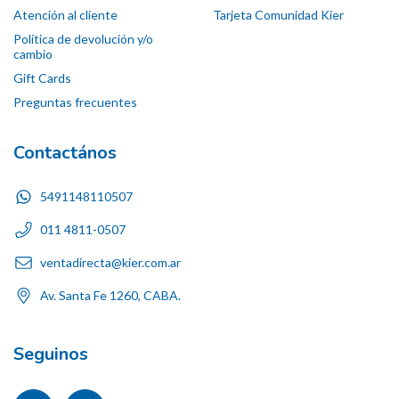
Atención al cliente
Tarjeta Comunidad Kier
Política de devolución y/o
cambio
Gift Cards
Preguntas frecuentes
Contactános
5491148110507
011 4811-0507
ventadirecta@kier.com.ar
Av. Santa Fe 1260, CABA.
Seguinos