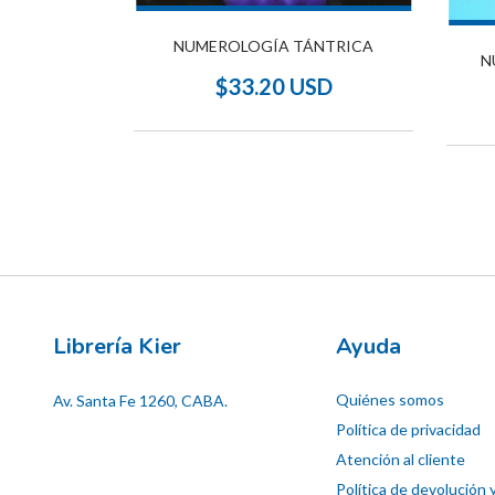
RÁCTICA
NUMEROLOGÍA TÁNTRICA
N
SD
$33.20 USD
Librería Kier
Ayuda
Quiénes somos
Av. Santa Fe 1260, CABA.
Política de privacidad
Atención al cliente
Política de devolución 