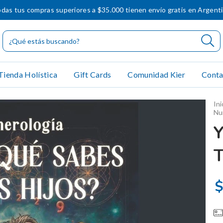
das tus compras superiores a $35.000 tienen envío gratis en Argent
Tienda Holística
Gift Cards
Comunidad Kier
Conta
Ini
Nu
T
$