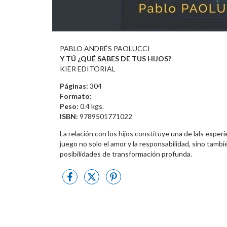
PABLO ANDRÉS PAOLUCCI
Y TÚ ¿QUÉ SABES DE TUS HIJOS?
KIER EDITORIAL
Páginas:
304
Formato:
Peso:
0.4 kgs.
ISBN:
9789501771022
La relación con los hijos constituye una de lals exper
juego no solo el amor y la responsabilidad, sino tambi
posibilidades de transformación profunda.