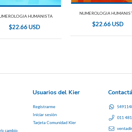
NUMEROLOGIA HUMANIS
UMEROLOGIA HUMANISTA
$22.66 USD
$22.66 USD
Usuarios del Kier
Contact
Registrarme
549114
Iniciar sesión
011 48
Tarjeta Comunidad Kier
ventadi
y/o cambio