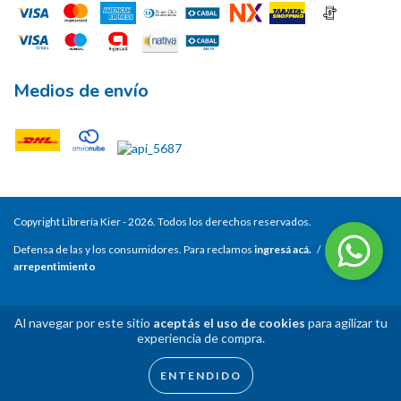
Medios de envío
Copyright Librería Kier - 2026. Todos los derechos reservados.
Defensa de las y los consumidores. Para reclamos
ingresá acá.
/
Botón de
arrepentimiento
Al navegar por este sitio
aceptás el uso de cookies
para agilizar tu
experiencia de compra.
ENTENDIDO