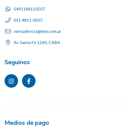
5491148110507
011 4811-0507
ventadirecta@kier.com.ar
Av. Santa Fe 1260, CABA.
Seguinos
Medios de pago