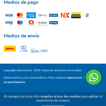
Medios de pago
Medios de envío
Copyright Librería Kier - 2026. Todos los derechos reservados.
Defensa de las y los consumidores. Para reclamos
ingresá acá.
/
Botón de
arrepentimiento
Al navegar por este sitio
aceptás el uso de cookies
para agilizar tu
experiencia de compra.