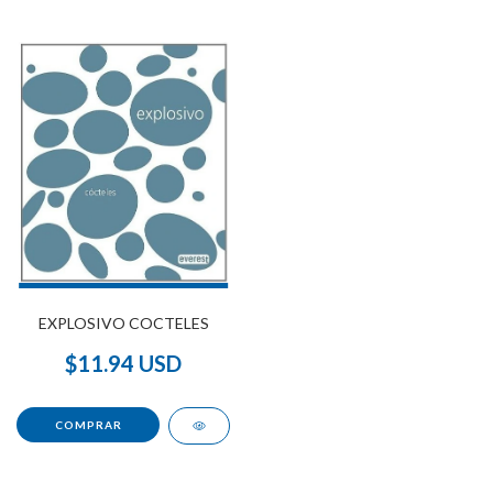
EXPLOSIVO COCTELES
$11.94 USD