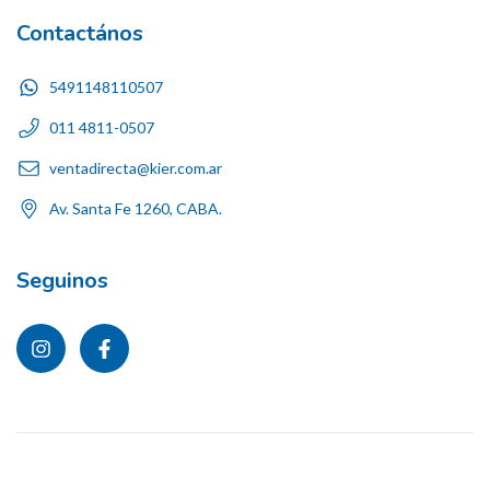
Contactános
5491148110507
011 4811-0507
ventadirecta@kier.com.ar
Av. Santa Fe 1260, CABA.
Seguinos