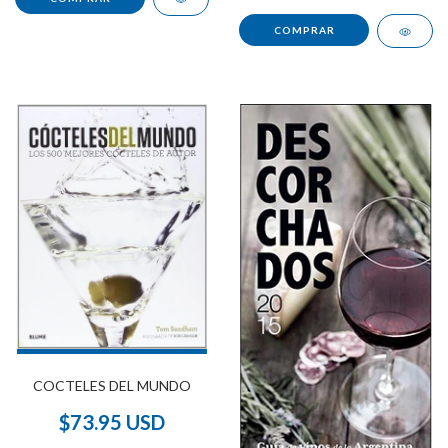
COCTELES DEL MUNDO
$73.95 USD