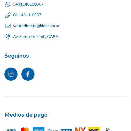
5491148110507
011 4811-0507
ventadirecta@kier.com.ar
Av. Santa Fe 1260, CABA.
Seguinos
Medios de pago