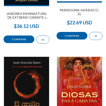
PARADIGMA AKÁSHICO ,
JARDINES EN MINIATURA
EL
DE EXTREMO ORIENTE (
RITOS Y LEYENDAS )
$22.69 USD
$36.12 USD