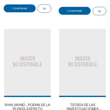
SHIN JIN MEI . POEMA DE LA
TEORÍA DE LAS
FE EN EL ESPÍRITU
INVESTIGACIONES