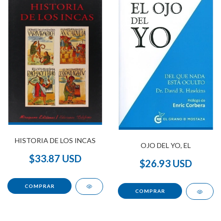
HISTORIA DE LOS INCAS
OJO DEL YO, EL
$33.87 USD
$26.93 USD