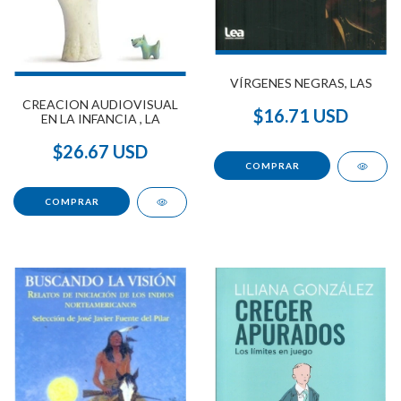
VÍRGENES NEGRAS, LAS
CREACION AUDIOVISUAL
$16.71 USD
EN LA INFANCIA , LA
$26.67 USD