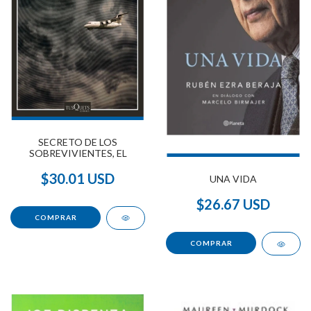
SECRETO DE LOS
SOBREVIVIENTES, EL
$30.01 USD
UNA VIDA
$26.67 USD