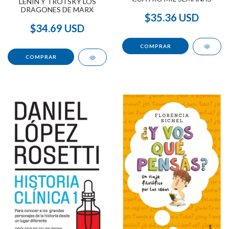
LENIN Y TROTSKY LOS
DRAGONES DE MARX
$35.36 USD
$34.69 USD