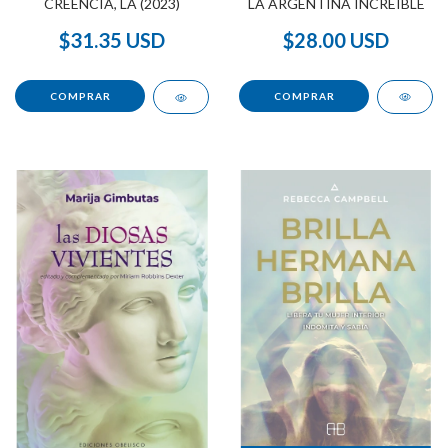
LA ARGENTINA INCREÍBLE
CREENCIA, LA (2023)
$28.00 USD
$31.35 USD