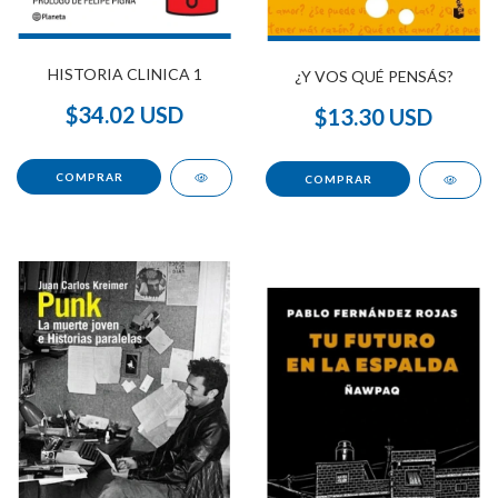
HISTORIA CLINICA 1
¿Y VOS QUÉ PENSÁS?
$34.02 USD
$13.30 USD