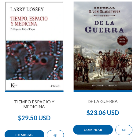
DE LA GUERRA
TIEMPO ESPACIO Y
MEDICINA
$23.06 USD
$29.50 USD