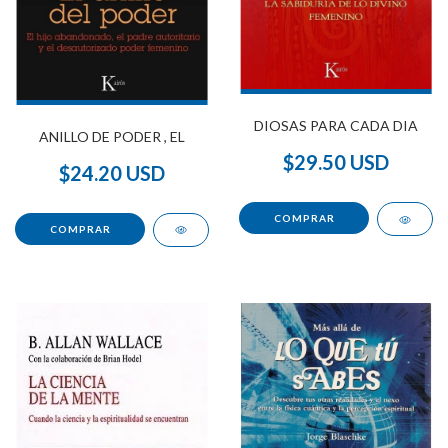
DIOSAS PARA CADA DIA
ANILLO DE PODER , EL
$29.50 USD
$24.20 USD