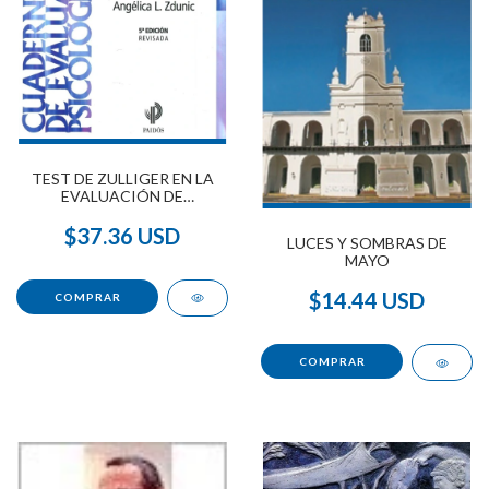
TEST DE ZULLIGER EN LA
EVALUACIÓN DE
PERSONAL, EL (4° EDICIÓN)
$37.36 USD
LUCES Y SOMBRAS DE
MAYO
$14.44 USD