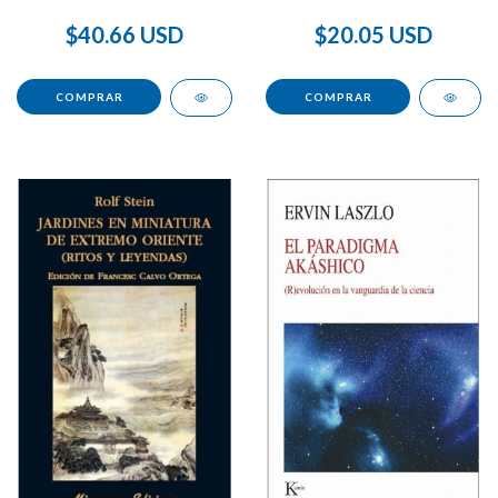
MÚLTIPLES
$40.66 USD
$20.05 USD