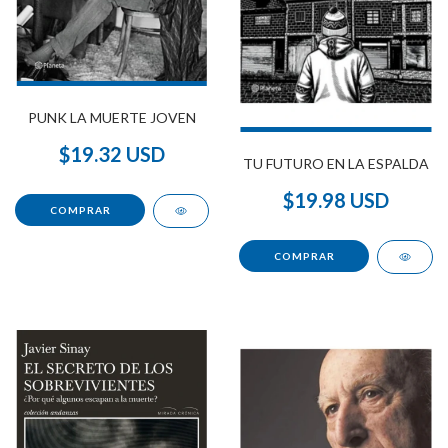
PUNK LA MUERTE JOVEN
$19.32 USD
TU FUTURO EN LA ESPALDA
$19.98 USD