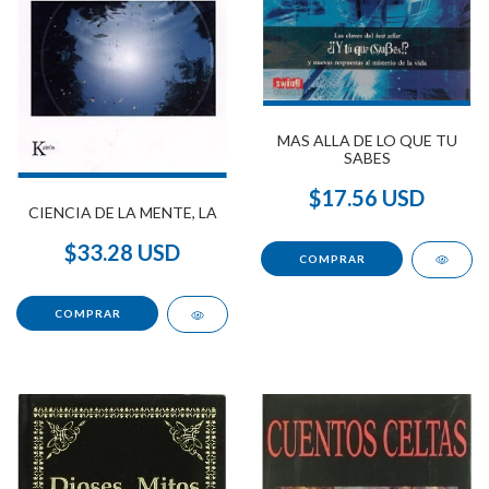
MAS ALLA DE LO QUE TU
SABES
$17.56 USD
CIENCIA DE LA MENTE, LA
$33.28 USD