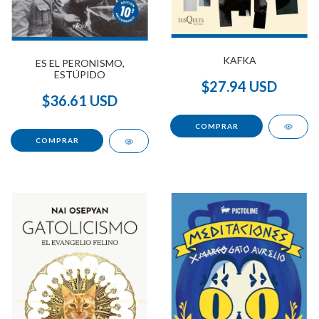
KAFKA
ES EL PERONISMO,
ESTÚPIDO
$27.94 USD
$36.61 USD