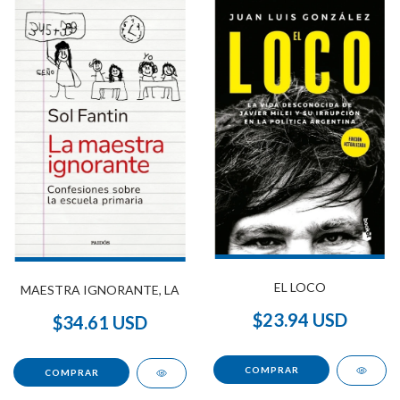
EL LOCO
MAESTRA IGNORANTE, LA
$23.94 USD
$34.61 USD