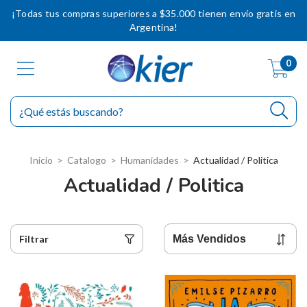
¡Todas tus compras superiores a $35.000 tienen envío gratis en
Argentina!
0
Inicio
>
Catalogo
>
Humanidades
>
Actualidad / Politica
Actualidad / Politica
Filtrar