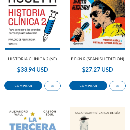
HISTORIA CLÍNICA 2 (NE)
P FKN R (SPANISH EDITION)
$33.94 USD
$27.27 USD