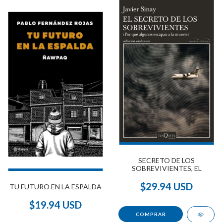
SECRETO DE LOS
SOBREVIVIENTES, EL
$29.94 USD
TU FUTURO EN LA ESPALDA
$19.94 USD