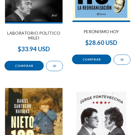
PERONISMO HOY
LABORATORIO POLÍTICO
MILEI
$28.60 USD
$33.94 USD