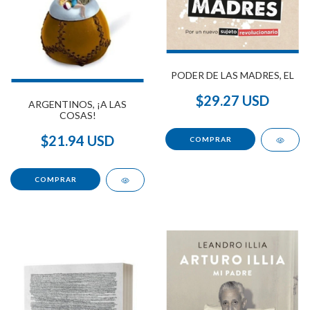
PODER DE LAS MADRES, EL
$29.27 USD
ARGENTINOS, ¡A LAS
COSAS!
$21.94 USD