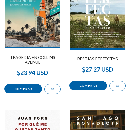
TRAGEDIA EN COLLINS
BESTIAS PERFECTAS
AVENUE
$27.27 USD
$23.94 USD