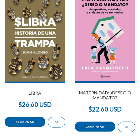
MATERNIDAD: ¿DESEO O
LIBRA
MANDATO?
$26.60 USD
$22.60 USD