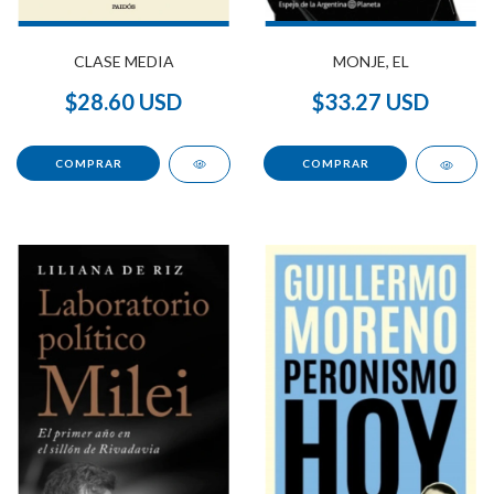
CLASE MEDIA
MONJE, EL
$28.60 USD
$33.27 USD