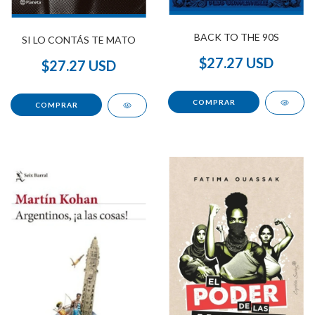
BACK TO THE 90S
SI LO CONTÁS TE MATO
$27.27 USD
$27.27 USD