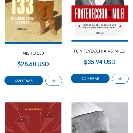
FONTEVECCHIA VS. MILEI
NIETO 133
$35.94 USD
$28.60 USD