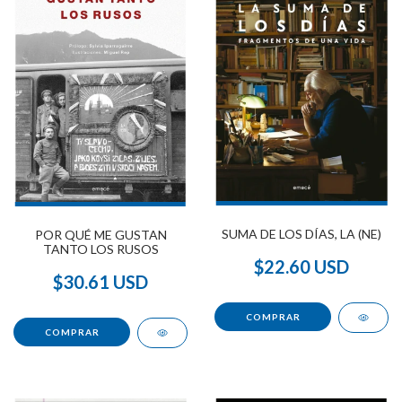
SUMA DE LOS DÍAS, LA (NE)
POR QUÉ ME GUSTAN
TANTO LOS RUSOS
$22.60 USD
$30.61 USD