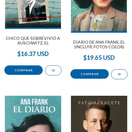
CHICO QUE SOBREVIVIÓ A
DIARIO DE ANA FRANK, EL
AUSCHWITZ, EL
(INCLUYE FOTOS COLOR)
$16.37 USD
$19.65 USD