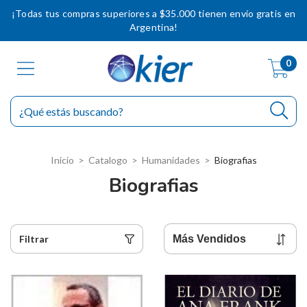
¡Todas tus compras superiores a $35.000 tienen envío gratis en
Argentina!
0
Inicio
>
Catalogo
>
Humanidades
>
Biografias
Biografias
Filtrar