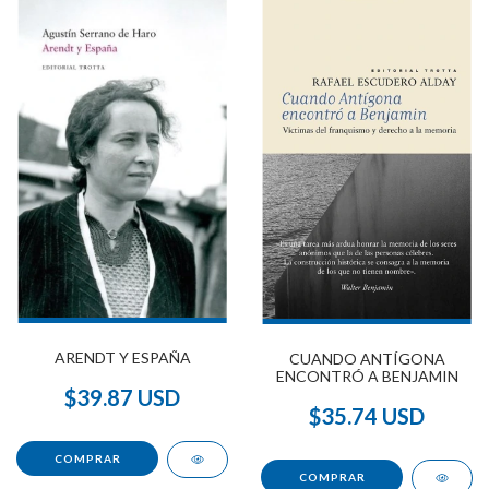
ARENDT Y ESPAÑA
CUANDO ANTÍGONA
ENCONTRÓ A BENJAMIN
$39.87 USD
$35.74 USD