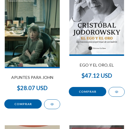
EGO Y EL ORO, EL
$47.12 USD
APUNTES PARA JOHN
$28.07 USD