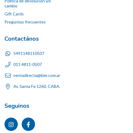
Política de devolución y/o
cambio
Gift Cards
Preguntas frecuentes
Contactános
5491148110507
011 4811-0507
ventadirecta@kier.com.ar
Av. Santa Fe 1260, CABA.
Seguinos