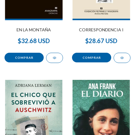
EN LA MONTAÑA
CORRESPONDENCIA I
$32.68 USD
$28.67 USD