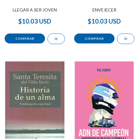
LLEGAR A SER JOVEN
ENVEJECER
$10.03 USD
$10.03 USD