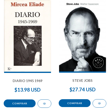
STEVE JOBS
DIARIO 1945 1969
$27.74 USD
$13.98 USD