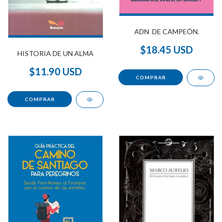
ADN DE CAMPEÓN.
$18.45 USD
HISTORIA DE UN ALMA
$11.90 USD