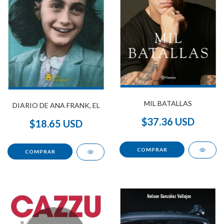
MIL BATALLAS
DIARIO DE ANA FRANK, EL
$37.36 USD
$18.65 USD