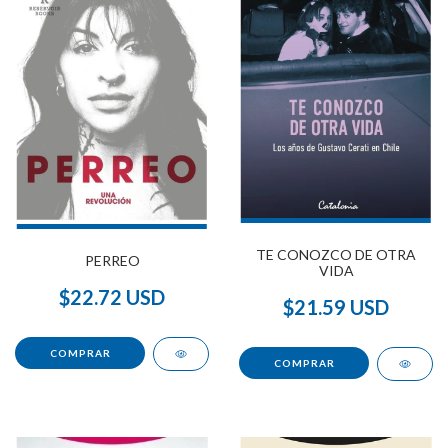
TE CONOZCO DE OTRA
PERREO
VIDA
$22.72 USD
$21.59 USD