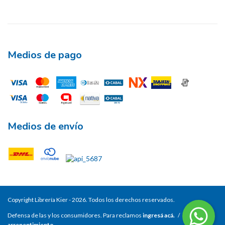
Medios de pago
Medios de envío
Copyright Librería Kier - 2026. Todos los derechos reservados.
Defensa de las y los consumidores. Para reclamos
ingresá acá.
/
Botón de
arrepentimiento