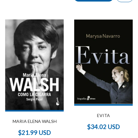
EVITA
MARIA ELENA WALSH
$34.02 USD
$21.99 USD