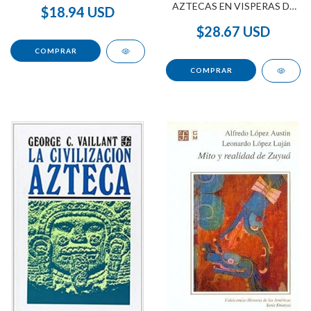
AZTECAS EN VISPERAS DE
$18.94 USD
LA CONQUISTA TD (1961)
$28.67 USD