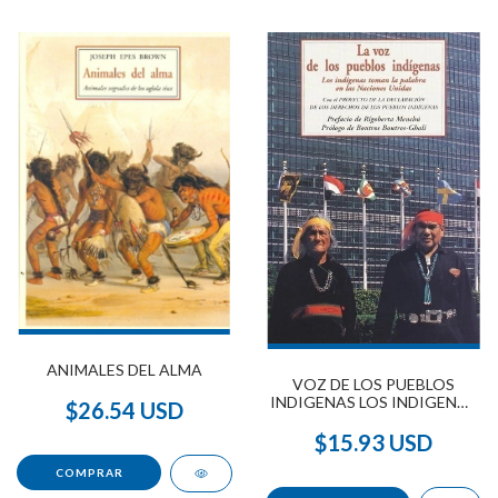
ANIMALES DEL ALMA
VOZ DE LOS PUEBLOS
INDIGENAS LOS INDIGENAS
$26.54 USD
TOMAN LA PALABRA EN
LAS NACIONES UNIDAS
$15.93 USD