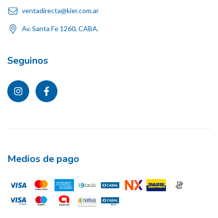
ventadirecta@kier.com.ar
Av. Santa Fe 1260, CABA.
Seguinos
Medios de pago