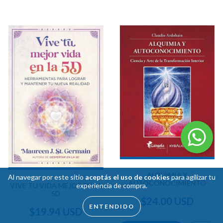
ALQUIMIA Y
Al navegar por este sitio
aceptás el uso de cookies
para agilizar tu
AUTOCONOCIMIENTO
experiencia de compra.
VIVE TU VIDA MEJOR EN LA
5D
$24.00 USD
ENTENDIDO
$19.94 USD