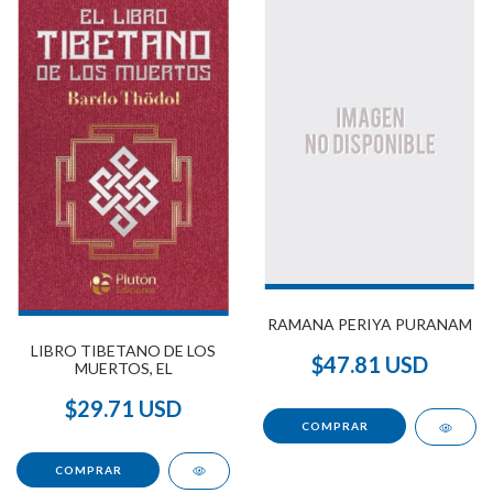
RAMANA PERIYA PURANAM
LIBRO TIBETANO DE LOS
$47.81 USD
MUERTOS, EL
$29.71 USD