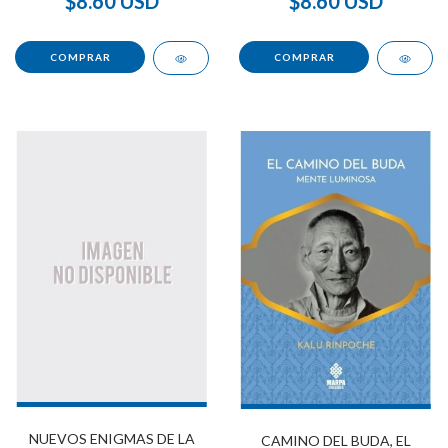
$8.60 USD
$8.60 USD
NUEVOS ENIGMAS DE LA
CAMINO DEL BUDA, EL