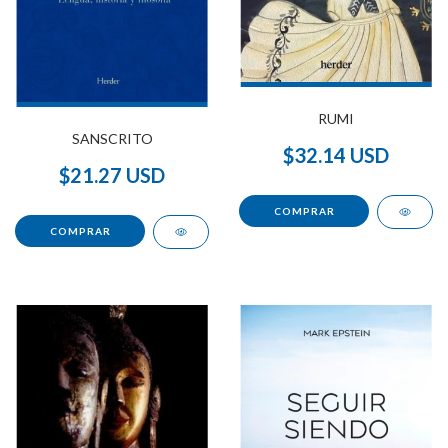
RUMI
SANSCRITO
$32.14 USD
$21.27 USD