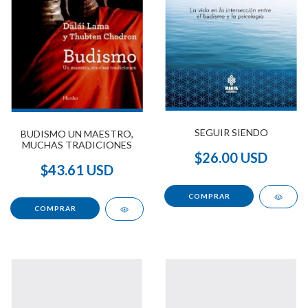
SEGUIR SIENDO
BUDISMO UN MAESTRO,
MUCHAS TRADICIONES
$26.00 USD
$43.61 USD