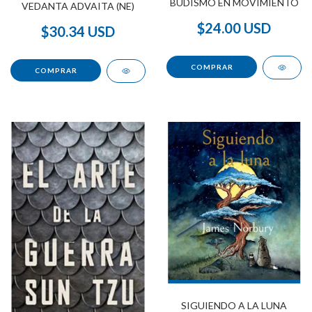
BUDISMO EN MOVIMIENTO
VEDANTA ADVAITA (NE)
$24.00 USD
$30.34 USD
SIGUIENDO A LA LUNA