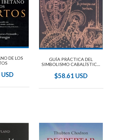
ANO DE LOS
GUÍA PRÁCTICA DEL
TOS
SIMBOLISMO CABALÍSTICO
NUEVA EDICIÓN
3 USD
$58.61 USD