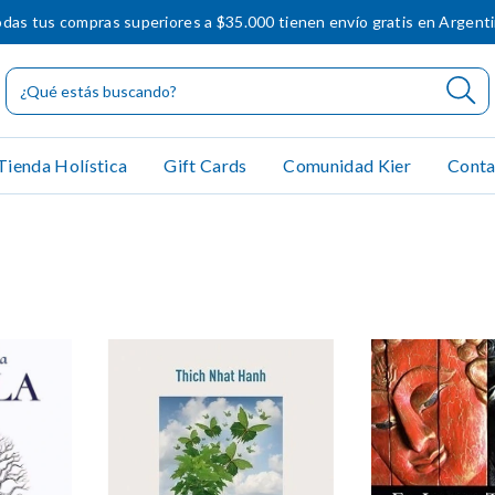
das tus compras superiores a $35.000 tienen envío gratis en Argent
Tienda Holística
Gift Cards
Comunidad Kier
Conta