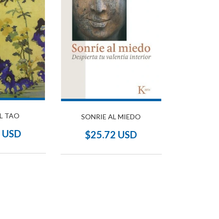
EL TAO
SONRIE AL MIEDO
6 USD
$25.72 USD