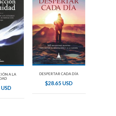
DESPERTAR CADA DÍA
IÓN A LA
DAD
$28.65 USD
5 USD