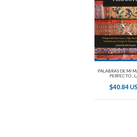
PALABRAS DE MI 
PERFECTO , 
$40.84 U