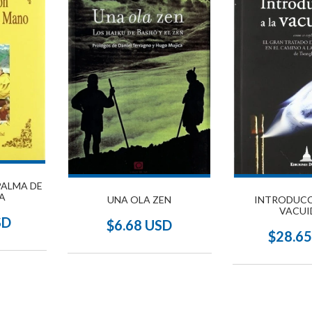
PALMA DE
A
INTRODUCC
UNA OLA ZEN
VACUI
SD
$6.68 USD
$28.6