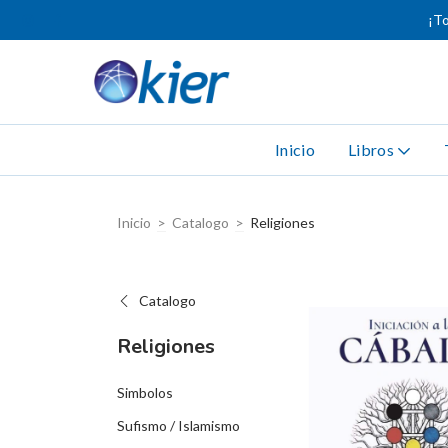
¡To
Inicio
Libros
Inicio
>
Catalogo
>
Religiones
Catalogo
Religiones
Simbolos
Sufismo / Islamismo