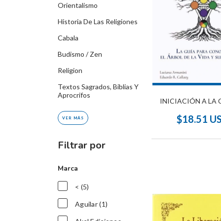
Orientalismo
Historia De Las Religiones
Cabala
Budismo / Zen
Religion
Textos Sagrados, Biblias Y
Aprocrifos
INICIACIÓN A LA
$18.51 U
VER MÁS
Filtrar por
Marca
< (5)
Aguilar (1)