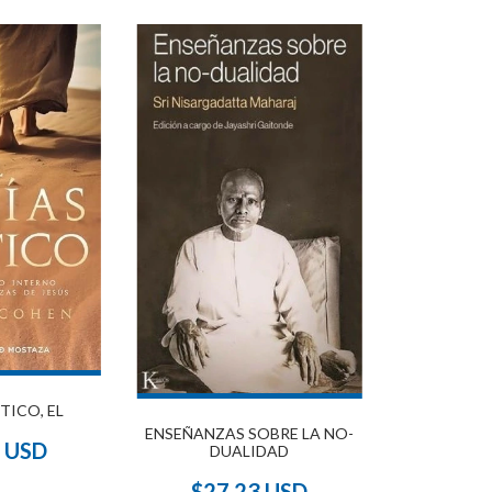
TICO, EL
ENSEÑANZAS SOBRE LA NO-
7 USD
DUALIDAD
$27.23 USD