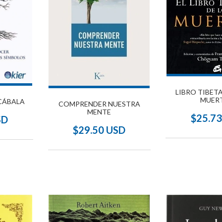
LIBRO TIBET
MUER
 CÁBALA
COMPRENDER NUESTRA
MENTE
$25.7
SD
$29.50 USD