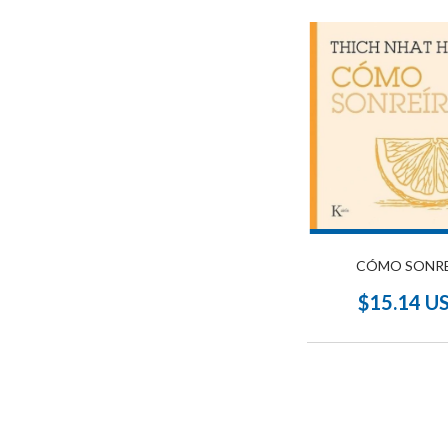
CÓMO SONRE
$15.14 U