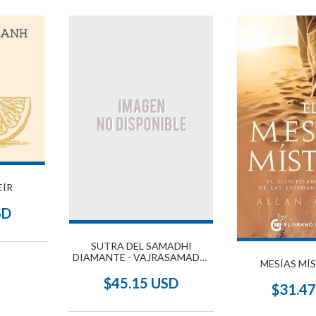
ÍR
SD
SUTRA DEL SAMADHI
DIAMANTE - VAJRASAMADHI
MESÍAS MÍS
SUTRA , EL
$45.15 USD
$31.4