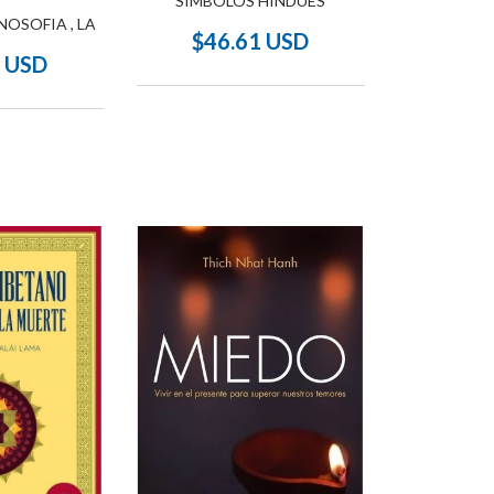
SIMBOLOS HINDUES
NOSOFIA , LA
$46.61 USD
9 USD