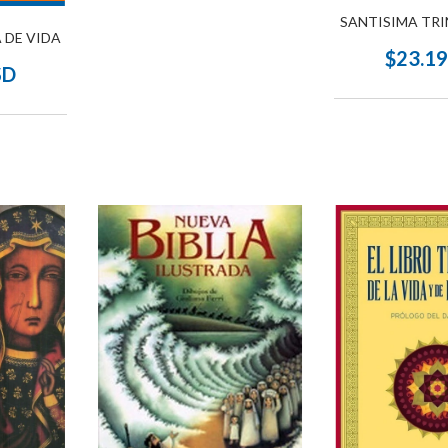
SANTISIMA TRI
A DE VIDA
$23.1
SD