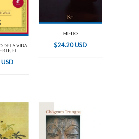
MIEDO
$24.20 USD
O DE LA VIDA
ERTE, EL
6 USD