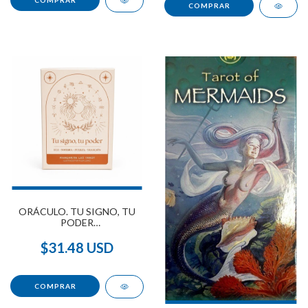
ORÁCULO. TU SIGNO, TU
PODER
(CAJA+NAIPES+CUADERNILLO)
$31.48 USD