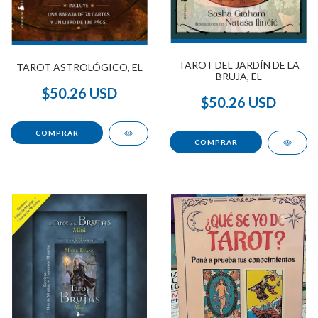
TAROT DEL JARDÍN DE LA
TAROT ASTROLÓGICO, EL
BRUJA, EL
$50.26 USD
$50.26 USD