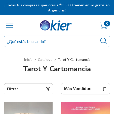
¡Todas tus compras superiores a $35.000 tienen envío gratis en
Argentina!
0
Inicio
>
Catalogo
>
Tarot Y Cartomancia
Tarot Y Cartomancia
Filtrar