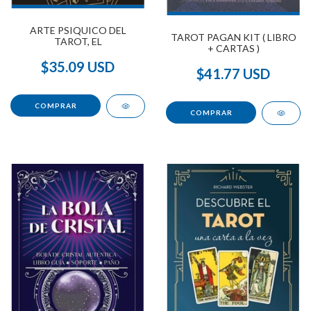
ARTE PSIQUICO DEL
TAROT PAGAN KIT ( LIBRO
TAROT, EL
+ CARTAS )
$35.09 USD
$41.77 USD