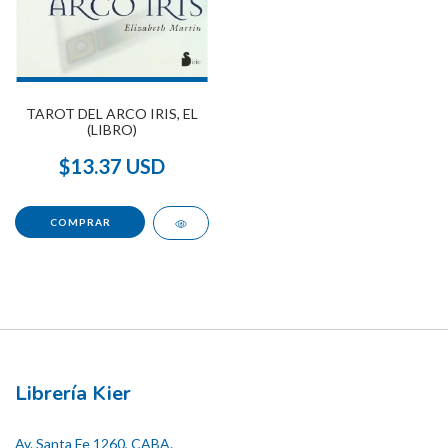
TAROT DEL ARCO IRIS, EL
(LIBRO)
$13.37 USD
Librería Kier
Av. Santa Fe 1260, CABA.