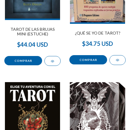
TAROT DE LAS BRUJAS
¿QUÉ SE YO DE TAROT?
MINI (ESTUCHE)
$34.75 USD
$44.04 USD