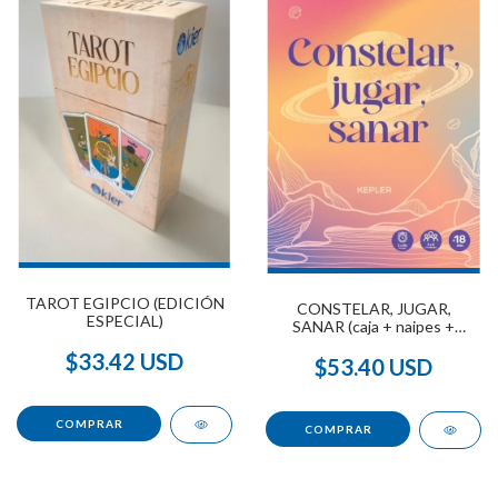
TAROT EGIPCIO (EDICIÓN
CONSTELAR, JUGAR,
ESPECIAL)
SANAR (caja + naipes +
cuadernillo)
$33.42 USD
$53.40 USD