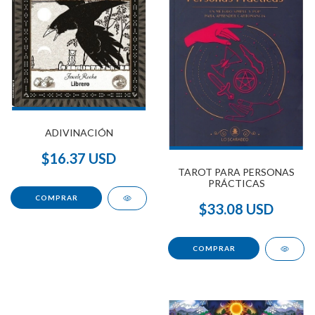
ADIVINACIÓN
$16.37 USD
TAROT PARA PERSONAS
PRÁCTICAS
$33.08 USD