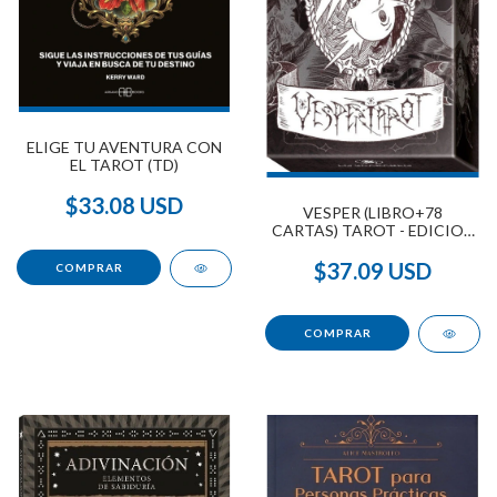
ELIGE TU AVENTURA CON
EL TAROT (TD)
$33.08 USD
VESPER (LIBRO+78
CARTAS) TAROT - EDICION
LIMITADA
$37.09 USD