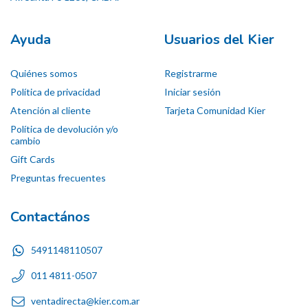
Ayuda
Usuarios del Kier
Quiénes somos
Registrarme
Política de privacidad
Iniciar sesión
Atención al cliente
Tarjeta Comunidad Kier
Política de devolución y/o
cambio
Gift Cards
Preguntas frecuentes
Contactános
5491148110507
011 4811-0507
ventadirecta@kier.com.ar