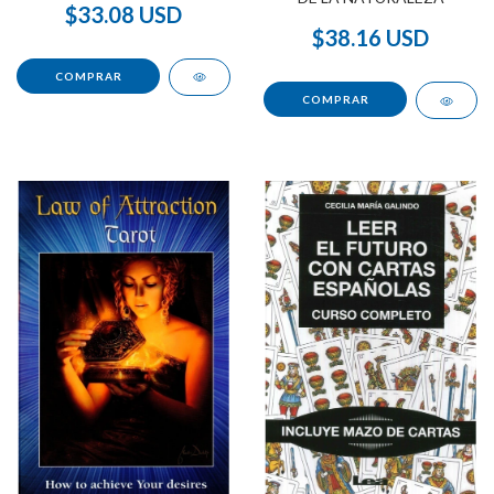
$33.08 USD
$38.16 USD