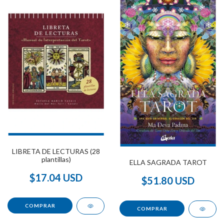
LIBRETA DE LECTURAS (28
plantillas)
ELLA SAGRADA TAROT
$17.04 USD
$51.80 USD