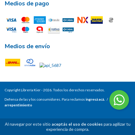
Medios de pago
Medios de envío
Copyright Librería Kier - 2026. Todos los derechos reservados.
Defensa de las y los consumidores. Para reclamos
ingresá acá.
/
Botón de
arrepentimiento
Al navegar por este sitio
aceptás el uso de cookies
para agilizar tu
experiencia de compra.