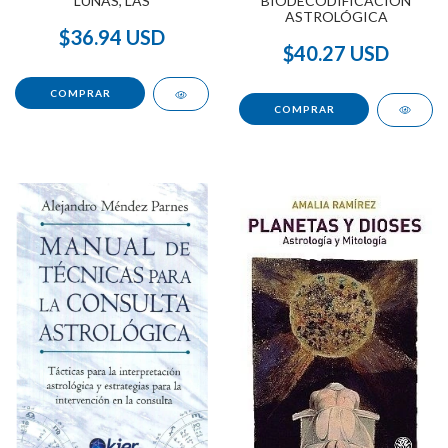
BIODECODIFICACIÓN
LUNAS, LAS
ASTROLÓGICA
$36.94 USD
$40.27 USD