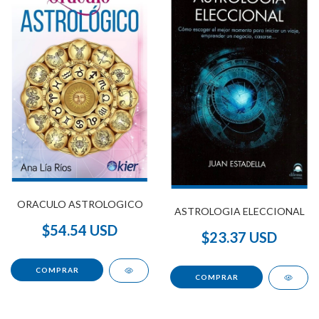
ORACULO ASTROLOGICO
ASTROLOGIA ELECCIONAL
$54.54 USD
$23.37 USD