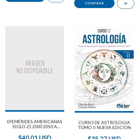
EFEMÉRIDES AMERICANAS
CURSO DE ASTROLOGIA
SIGLO 21 2000 2050 A
TOMO II NUEVA EDICION
MEDIANOCHE
$40.01 USD
$35.27 USD