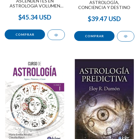
ASCENDENTES EN
ASTROLOGÍA,
ASTROLOGíA VOLUMEN
CONCIENCIA Y DESTINO
ÚNICO
$45.34 USD
$39.47 USD