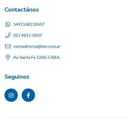
Contactános
5491148110507
011 4811-0507
ventadirecta@kier.com.ar
Av. Santa Fe 1260, CABA.
Seguinos