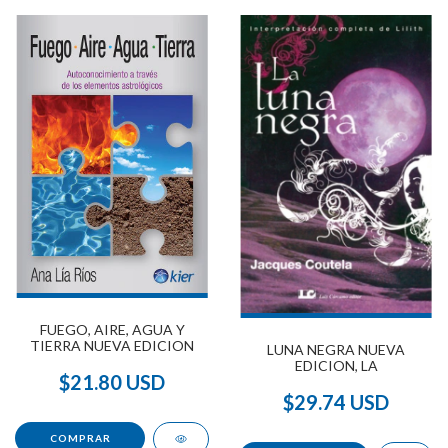
FUEGO, AIRE, AGUA Y
TIERRA NUEVA EDICION
LUNA NEGRA NUEVA
EDICION, LA
$21.80 USD
$29.74 USD