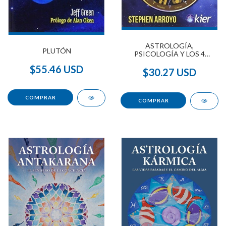
ASTROLOGÍA,
PLUTÓN
PSICOLOGÍA Y LOS 4
ELEMENTOS
$55.46 USD
$30.27 USD