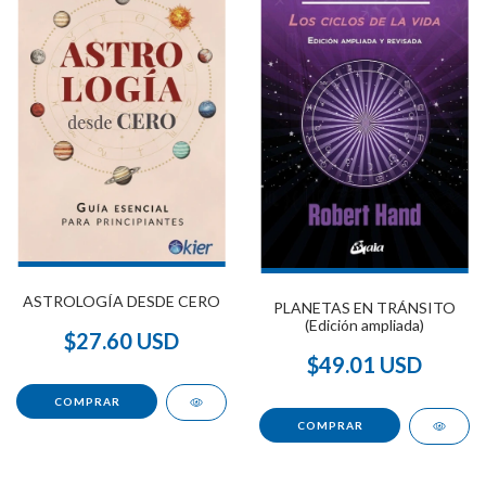
ASTROLOGÍA DESDE CERO
PLANETAS EN TRÁNSITO
(Edición ampliada)
$27.60 USD
$49.01 USD