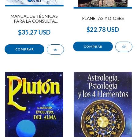
MANUAL DE TÉCNICAS
PLANETAS Y DIOSES
PARA LA CONSULTA
ASTROLÓGICA
$22.78 USD
$35.27 USD