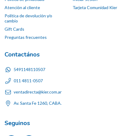
Atención al cliente
Tarjeta Comunidad Kier
Política de devolución y/o
cambio
Gift Cards
Preguntas frecuentes
Contactános
5491148110507
011 4811-0507
ventadirecta@kier.com.ar
Av. Santa Fe 1260, CABA.
Seguinos