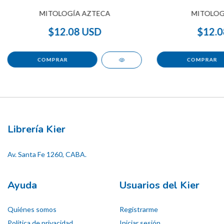
MITOLOGÍA AZTECA
MITOLOG
$12.08 USD
$12.0
Librería Kier
Av. Santa Fe 1260, CABA.
Ayuda
Usuarios del Kier
Quiénes somos
Registrarme
Política de privacidad
Iniciar sesión