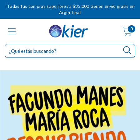
¡Todas tus compras superiores a $35.000 tienen envío gratis en
Argentina!
0