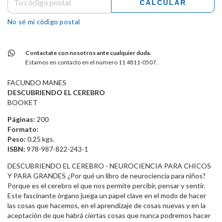
CALCULAR
No sé mi código postal
Contactate con nosotros ante cualquier duda.
Estamos en contacto en el número 11 4811-0507.
FACUNDO MANES
DESCUBRIENDO EL CEREBRO
BOOKET
Páginas:
200
Formato:
Peso:
0.25 kgs.
ISBN:
978-987-822-243-1
DESCUBRIENDO EL CEREBRO - NEUROCIENCIA PARA CHICOS
Y PARA GRANDES ¿Por qué un libro de neurociencia para niños?
Porque es el cerebro el que nos permite percibir, pensar y sentir.
Este fascinante órgano juega un papel clave en el modo de hacer
las cosas que hacemos, en el aprendizaje de cosas nuevas y en la
aceptación de que habrá ciertas cosas que nunca podremos hacer