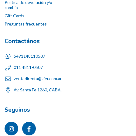
Política de devolución y/o
cambio
Gift Cards
Preguntas frecuentes
Contactános
5491148110507
011 4811-0507
ventadirecta@kier.com.ar
Av. Santa Fe 1260, CABA.
Seguinos