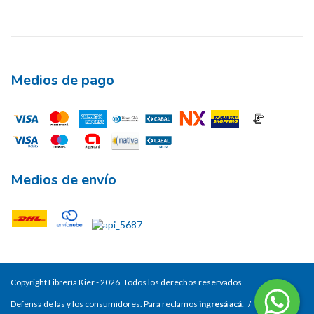
Medios de pago
Medios de envío
Copyright Librería Kier - 2026. Todos los derechos reservados.
Defensa de las y los consumidores. Para reclamos
ingresá acá.
/
Botón de