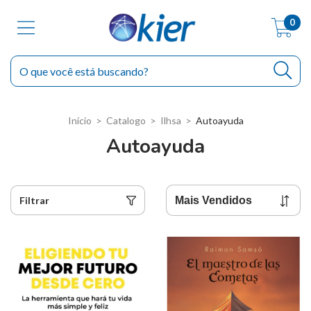
0
Início
>
Catalogo
>
Ilhsa
>
Autoayuda
Autoayuda
Filtrar