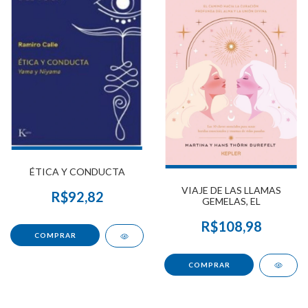
ÉTICA Y CONDUCTA
VIAJE DE LAS LLAMAS
R$92,82
GEMELAS, EL
R$108,98