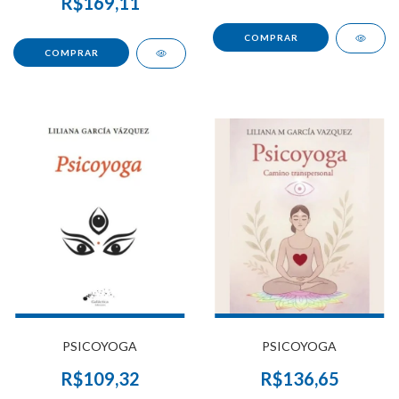
R$169,11
PSICOYOGA
PSICOYOGA
R$109,32
R$136,65