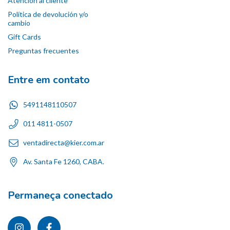
Atención al cliente
Política de devolución y/o
cambio
Gift Cards
Preguntas frecuentes
Entre em contato
5491148110507
011 4811-0507
ventadirecta@kier.com.ar
Av. Santa Fe 1260, CABA.
Permaneça conectado