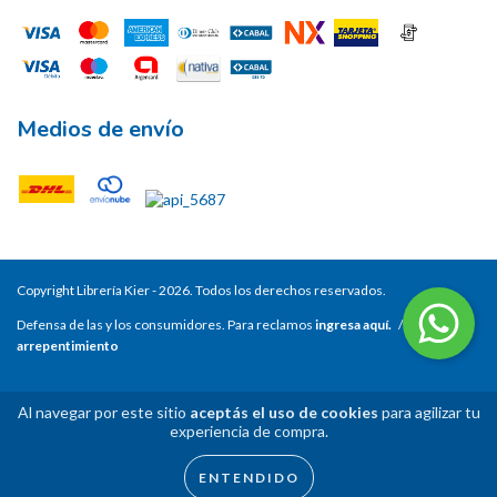
Medios de envío
Copyright Librería Kier - 2026. Todos los derechos reservados.
Defensa de las y los consumidores. Para reclamos
ingresa aquí.
/
Botón de
arrepentimiento
Al navegar por este sitio
aceptás el uso de cookies
para agilizar tu
experiencia de compra.
ENTENDIDO