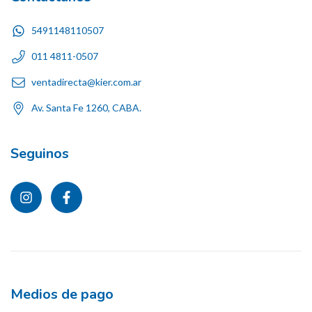
5491148110507
011 4811-0507
ventadirecta@kier.com.ar
Av. Santa Fe 1260, CABA.
Seguinos
Medios de pago