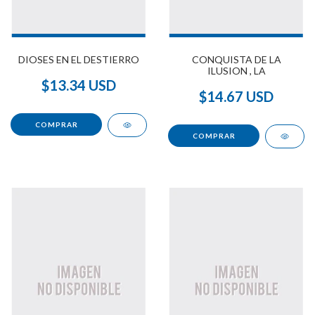
DIOSES EN EL DESTIERRO
CONQUISTA DE LA
ILUSION , LA
$13.34 USD
$14.67 USD