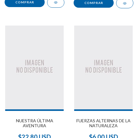
NUESTRA ÚLTIMA
FUERZAS ALTERNAS DE LA
AVENTURA
NATURALEZA
$22.80 USD
$6.00 USD