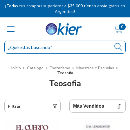
¡Todas tus compras superiores a $35.000 tienen envío gratis en
Argentina!
0
Inicio
>
Catalogo
>
Esoterismo
>
Maestros Y Escuelas
>
Teosofia
Teosofia
Filtrar