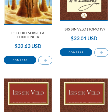
ISIS SIN VELO (TOMO IV)
ESTUDIO SOBRE LA
CONCIENCIA
$33.01 USD
$32.63 USD