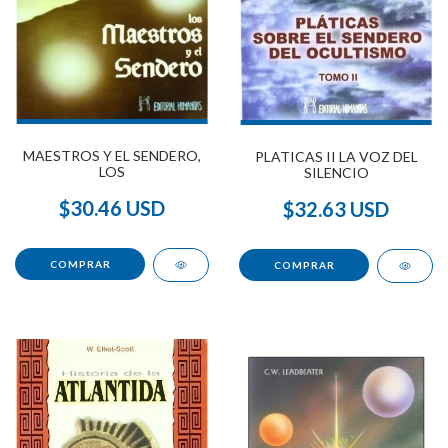
MAESTROS Y EL SENDERO,
PLATICAS II LA VOZ DEL
LOS
SILENCIO
$30.46 USD
$32.63 USD