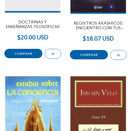
DOCTRINAS Y
REGISTROS AKÁSHICOS.
ENSEÑANZAS TEOSÓFICAS
ENCUENTRO CON TUS
VIDAS PASADAS
$20.00 USD
$18.07 USD