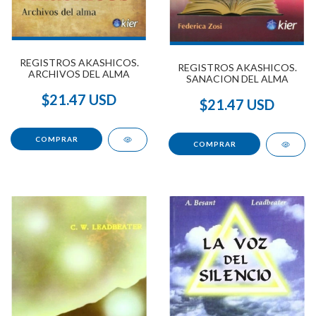
REGISTROS AKASHICOS.
REGISTROS AKASHICOS.
ARCHIVOS DEL ALMA
SANACION DEL ALMA
$21.47 USD
$21.47 USD