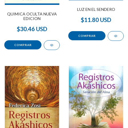
LUZ EN EL SENDERO
QUIMICA OCULTA NUEVA
EDICION
$11.80 USD
$30.46 USD