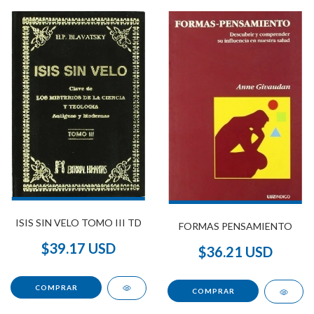
ISIS SIN VELO TOMO III TD
FORMAS PENSAMIENTO
$39.17 USD
$36.21 USD