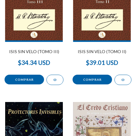
ISIS SIN VELO (TOMO III)
ISIS SIN VELO (TOMO II)
$34.34 USD
$39.01 USD