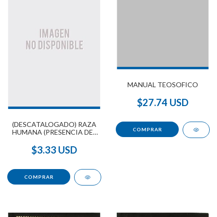
MANUAL TEOSOFICO
$27.74 USD
(DESCATALOGADO) RAZA
HUMANA (PRESENCIA DEL
PASADO), LA
$3.33 USD