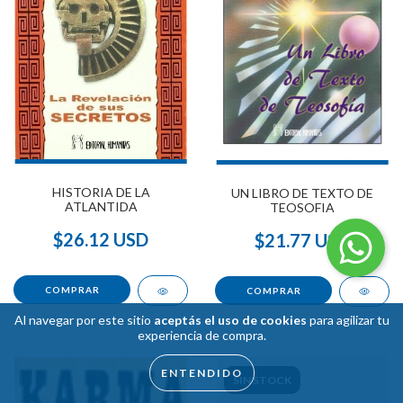
HISTORIA DE LA
UN LIBRO DE TEXTO DE
ATLANTIDA
TEOSOFIA
$26.12 USD
$21.77 USD
Al navegar por este sitio
aceptás el uso de cookies
para agilizar tu
experiencia de compra.
ENTENDIDO
SIN STOCK