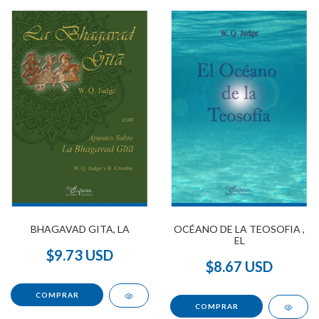
BHAGAVAD GITA, LA
OCÉANO DE LA TEOSOFIA ,
EL
$9.73 USD
$8.67 USD