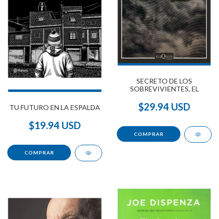
SECRETO DE LOS
SOBREVIVIENTES, EL
$29.94 USD
TU FUTURO EN LA ESPALDA
$19.94 USD