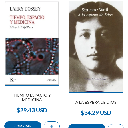
TIEMPO ESPACIO Y
MEDICINA
A LA ESPERA DE DIOS
$29.43 USD
$34.29 USD