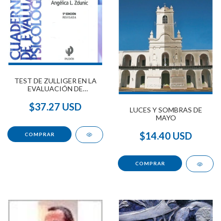
TEST DE ZULLIGER EN LA
EVALUACIÓN DE
PERSONAL, EL (4° EDICIÓN)
$37.27 USD
LUCES Y SOMBRAS DE
MAYO
$14.40 USD