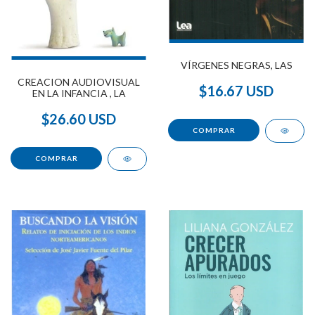
VÍRGENES NEGRAS, LAS
CREACION AUDIOVISUAL
$16.67 USD
EN LA INFANCIA , LA
$26.60 USD