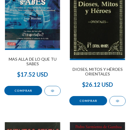
MAS ALLA DE LO QUE TU
SABES
DIOSES, MITOS Y HÉROES
$17.52 USD
ORIENTALES
$26.12 USD