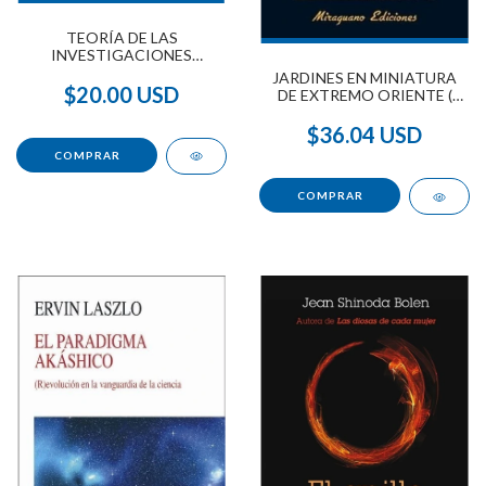
TEORÍA DE LAS
INVESTIGACIONES
MÚLTIPLES
JARDINES EN MINIATURA
$20.00 USD
DE EXTREMO ORIENTE (
RITOS Y LEYENDAS )
$36.04 USD