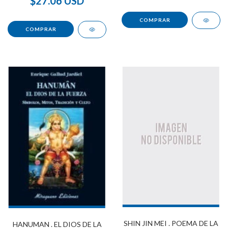
$27.06 USD
SHIN JIN MEI . POEMA DE LA
HANUMAN . EL DIOS DE LA