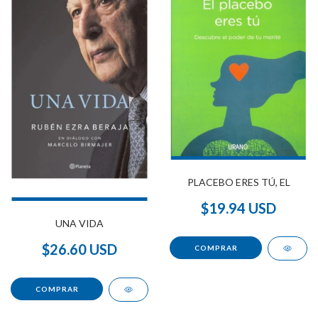
PLACEBO ERES TÚ, EL
$19.94 USD
UNA VIDA
$26.60 USD