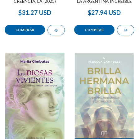
LA ARGENTINA INCREÍBLE
CREENCIA, LA (2023)
$27.94 USD
$31.27 USD