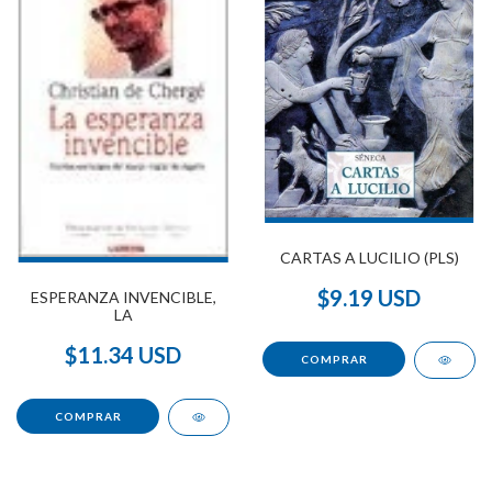
CARTAS A LUCILIO (PLS)
$9.19 USD
ESPERANZA INVENCIBLE,
LA
$11.34 USD