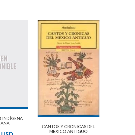
D INDÍGENA
CANA
CANTOS Y CRONICAS DEL
MEXICO ANTIGUO
1 USD