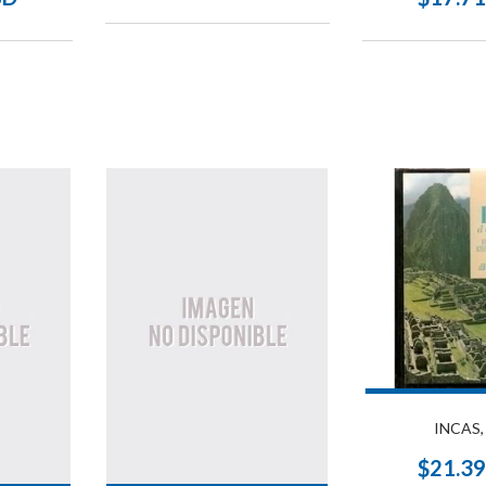
INCAS,
$21.3