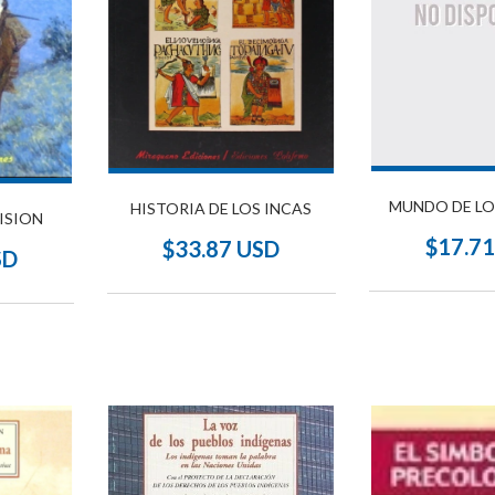
MUNDO DE LOS
HISTORIA DE LOS INCAS
ISION
$17.7
$33.87 USD
SD