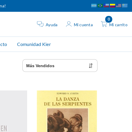
ina!
0
Ayuda
Mi cuenta
Mi carrito
cto
Comunidad Kier