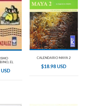
CALENDARIO MAYA 2
ISMO
INO, EL
$18.98 USD
0 USD