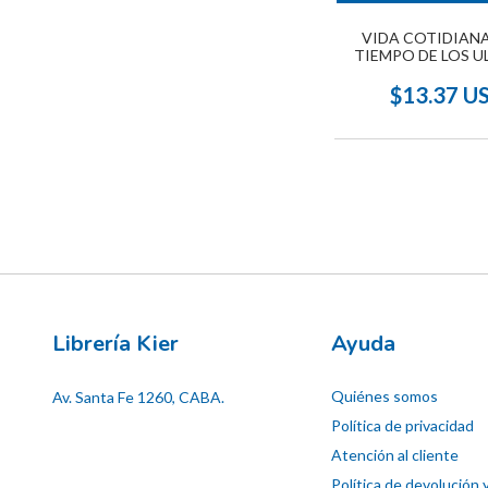
VIDA COTIDIANA
TIEMPO DE LOS U
INCAS, LA
$13.37 U
Librería Kier
Ayuda
Quiénes somos
Av. Santa Fe 1260, CABA.
Política de privacidad
Atención al cliente
Política de devolución 