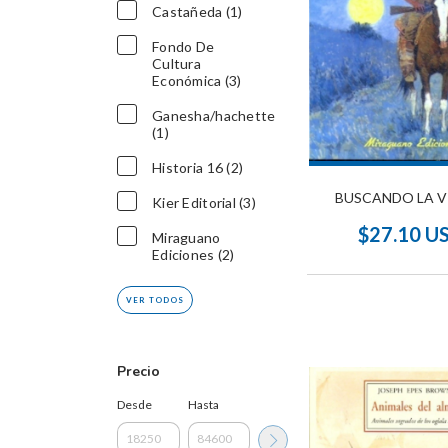
Castañeda (1)
Fondo De
Cultura
Económica (3)
Ganesha/hachette
(1)
Historia 16 (2)
BUSCANDO LA V
Kier Editorial (3)
$27.10 U
Miraguano
Ediciones (2)
VER TODOS
Precio
Desde
Hasta