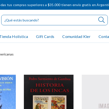
das tus compras superiores a $35.000 tienen envío gratis en Argent
Tienda Holística
Gift Cards
Comunidad Kier
Conta
ericanas