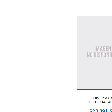
UNIVERSO 
TEOTIHUACAN
$23.39 U