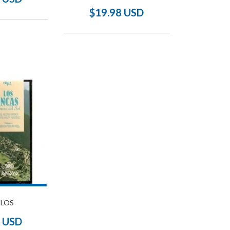
$19.98 USD
 LOS
9 USD