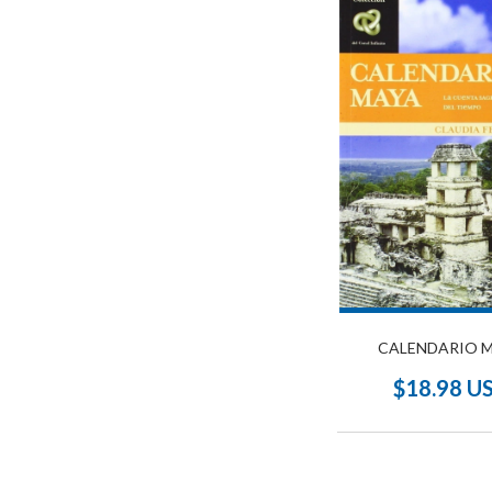
CALENDARIO 
$18.98 U