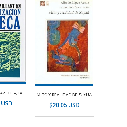
 AZTECA, LA
MITO Y REALIDAD DE ZUYUA
0 USD
$20.05 USD