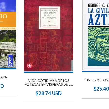
MAYA
CIVILIZACION
VIDA COTIDIANA DE LOS
AZTECAS EN VISPERAS DE LA
SD
$25.4
CONQUISTA TD (1961)
$28.74 USD