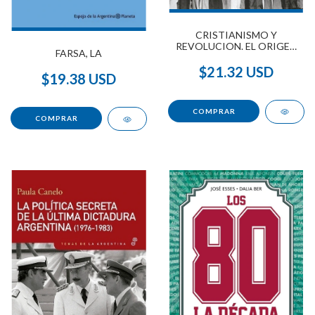
CRISTIANISMO Y
REVOLUCION. EL ORIGEN
FARSA, LA
DE MONTONEROS
$21.32 USD
$19.38 USD