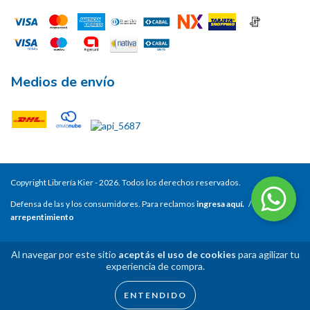
Medios de envío
Copyright Librería Kier - 2026. Todos los derechos reservados.
Defensa de las y los consumidores. Para reclamos
ingresa aquí.
/
Botón de
arrepentimiento
Al navegar por este sitio
aceptás el uso de cookies
para agilizar tu
experiencia de compra.
ENTENDIDO