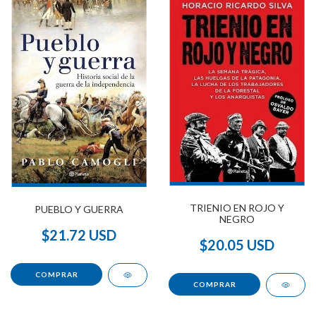
TRIENIO EN ROJO Y
PUEBLO Y GUERRA
NEGRO
$21.72 USD
$20.05 USD