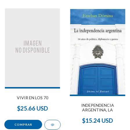
VIVIR EN LOS 70
INDEPENDENCIA
$25.66 USD
ARGENTINA, LA
$15.24 USD