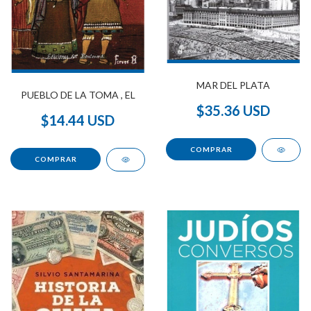
MAR DEL PLATA
PUEBLO DE LA TOMA , EL
$35.36 USD
$14.44 USD