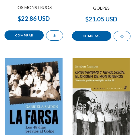
LOS MONSTRUOS
GOLPES
$22.86 USD
$21.05 USD