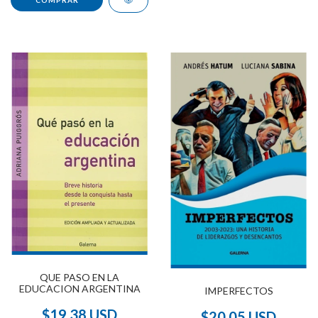
QUE PASO EN LA
EDUCACION ARGENTINA
IMPERFECTOS
$19.38 USD
$20.05 USD