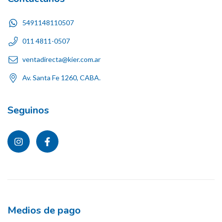
5491148110507
011 4811-0507
ventadirecta@kier.com.ar
Av. Santa Fe 1260, CABA.
Seguinos
Medios de pago