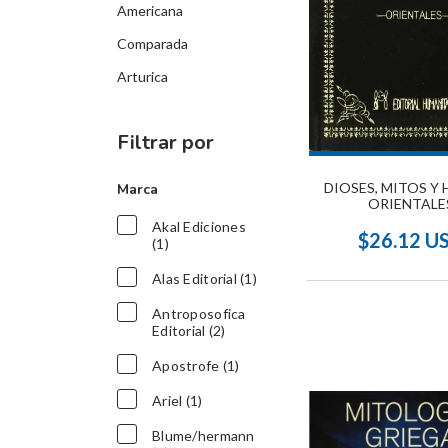
Americana
Comparada
Arturica
Filtrar por
DIOSES, MITOS Y
Marca
ORIENTALE
Akal Ediciones
$26.12 U
(1)
Alas Editorial (1)
Antroposofica
Editorial (2)
Apostrofe (1)
Ariel (1)
Blume/hermann