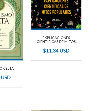
EXPLICACIONES
CIENTÍFICAS DE MITOS
POPULARES - TAPA DURA
$11.34 USD
O CELTA
4 USD