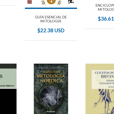
ENCICLOP
MITOLOG
GUÍA ESENCIAL DE
$36.6
MITOLOGÍA
$22.38 USD