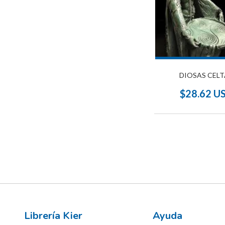
DIOSAS CELT
$28.62 U
Librería Kier
Ayuda