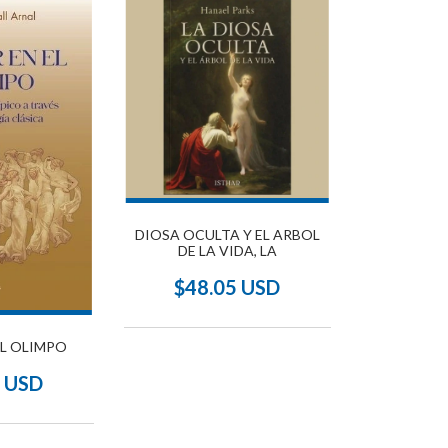
DIOSA OCULTA Y EL ARBOL
DE LA VIDA, LA
$48.05 USD
EL OLIMPO
4 USD