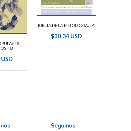
BIBLIA DE LA MITOLOGIA, LA
$30.34 USD
OPULARES
COS TD
7 USD
ános
Seguinos