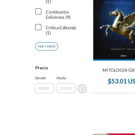
(1)
Continente
Ediciones (9)
Crítica Editorial
(1)
VER TODOS
Precio
MITOLOGÍA GR
Desde
Hasta
$53.01 U