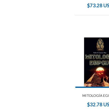
$73.28 U
MITOLOGÍA EG
$32.78 U