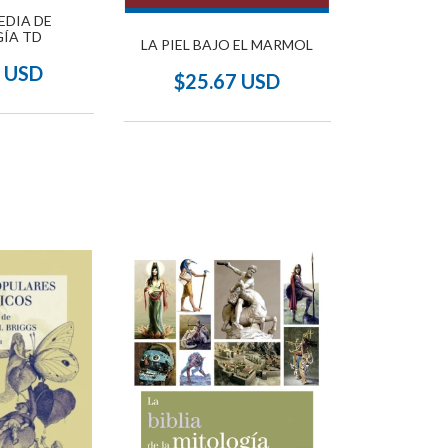
EDIA DE
ÍA TD
LA PIEL BAJO EL MARMOL
1 USD
$25.67 USD