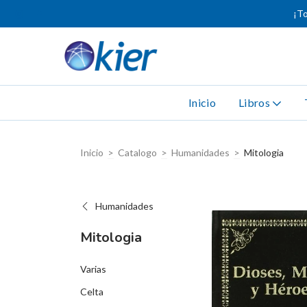
¡To
Inicio
Libros
Inicio
>
Catalogo
>
Humanidades
>
Mitologia
Humanidades
Mitologia
Varias
Celta