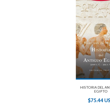
HISTORIA DEL A
EGIPTO
$75.44 U