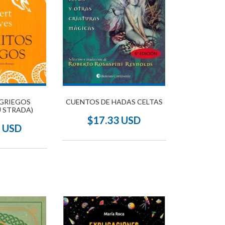
CUENTOS DE HADAS CELTAS
 GRIEGOS
U STRADA)
$17.33 USD
1 USD