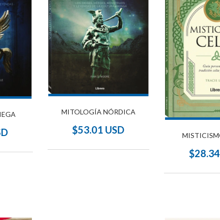
MITOLOGÍA NÓRDICA
IEGA
$53.01 USD
SD
MISTICISM
$28.3