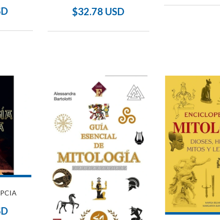
SD
$32.78 USD
IPCIA
SD