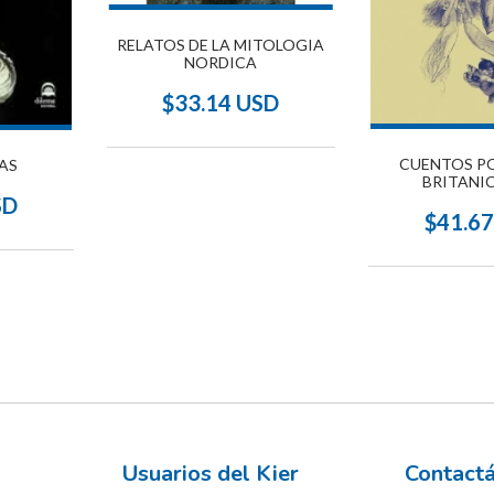
RELATOS DE LA MITOLOGIA
NORDICA
$33.14 USD
CUENTOS P
AS
BRITANI
SD
$41.6
Usuarios del Kier
Contact