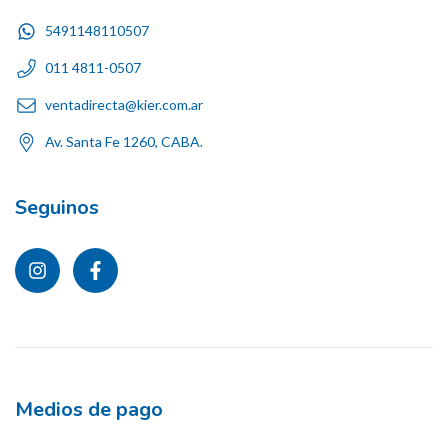
5491148110507
011 4811-0507
ventadirecta@kier.com.ar
Av. Santa Fe 1260, CABA.
Seguinos
Medios de pago