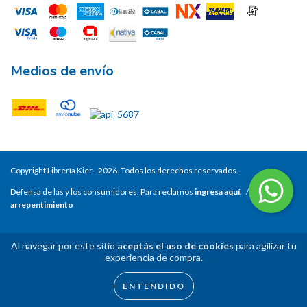
Medios de envío
Copyright Librería Kier - 2026. Todos los derechos reservados.
Defensa de las y los consumidores. Para reclamos
ingresa aquí.
/
Botón de
arrepentimiento
Al navegar por este sitio
aceptás el uso de cookies
para agilizar tu
experiencia de compra.
ENTENDIDO