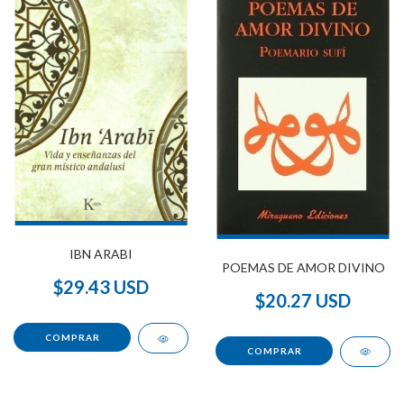
IBN ARABI
POEMAS DE AMOR DIVINO
$29.43 USD
$20.27 USD