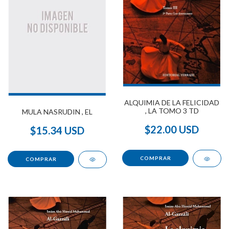
ALQUIMIA DE LA FELICIDAD
, LA TOMO 3 TD
MULA NASRUDIN , EL
$22.00 USD
$15.34 USD