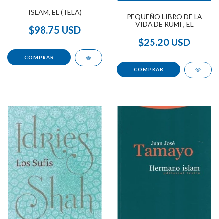
ISLAM, EL (TELA)
PEQUEÑO LIBRO DE LA
VIDA DE RUMI , EL
$98.75 USD
$25.20 USD