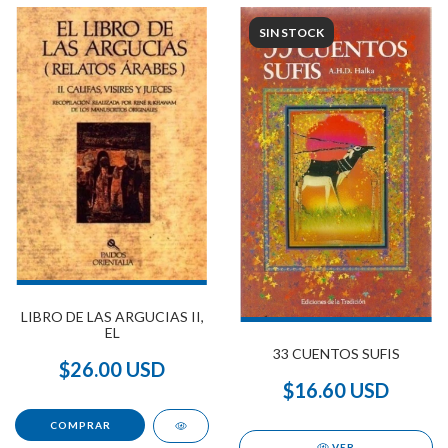
SIN STOCK
LIBRO DE LAS ARGUCIAS II,
EL
33 CUENTOS SUFIS
$26.00 USD
$16.60 USD
VER