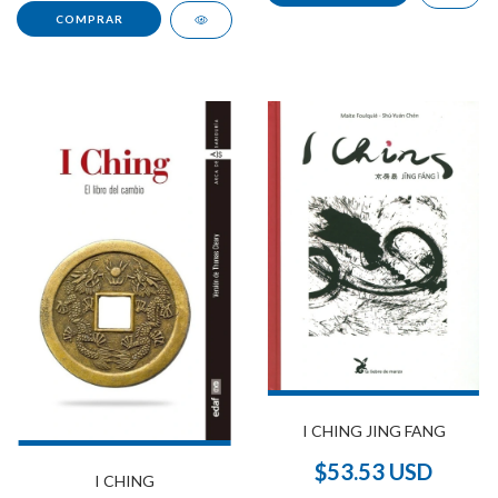
I CHING JING FANG
$53.53 USD
I CHING