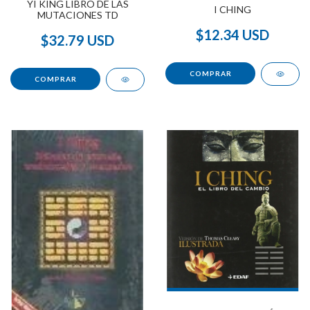
YI KING LIBRO DE LAS
I CHING
MUTACIONES TD
$12.34 USD
$32.79 USD