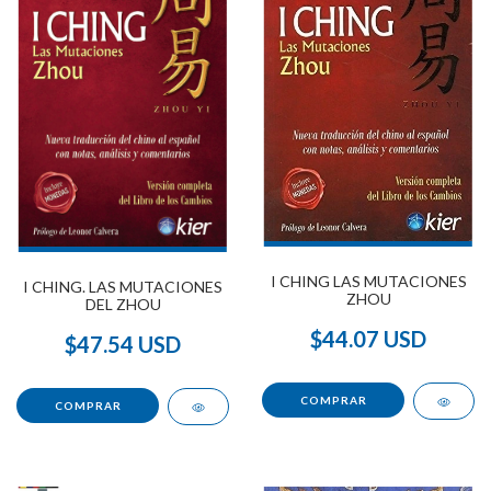
I CHING LAS MUTACIONES
I CHING. LAS MUTACIONES
ZHOU
DEL ZHOU
$44.07 USD
$47.54 USD