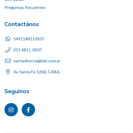
Preguntas frecuentes
Contactános
5491148110507
011 4811-0507
ventadirecta@kier.com.ar
Av. Santa Fe 1260, CABA.
Seguinos