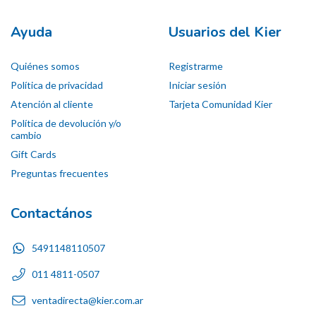
Ayuda
Usuarios del Kier
Quiénes somos
Registrarme
Política de privacidad
Iniciar sesión
Atención al cliente
Tarjeta Comunidad Kier
Política de devolución y/o
cambio
Gift Cards
Preguntas frecuentes
Contactános
5491148110507
011 4811-0507
ventadirecta@kier.com.ar