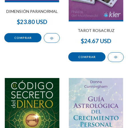
DIMENSIÓN PARANORMAL
$23.80 USD
TAROT ROSACRUZ
$24.67 USD