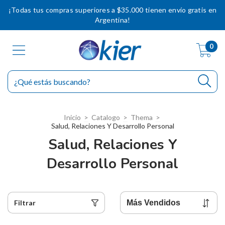
¡Todas tus compras superiores a $35.000 tienen envío gratis en
Argentina!
0
Inicio
>
Catalogo
>
Thema
>
Salud, Relaciones Y Desarrollo Personal
Salud, Relaciones Y
Desarrollo Personal
Filtrar