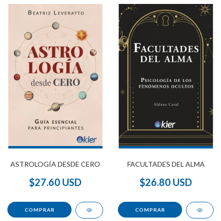
ASTROLOGÍA DESDE CERO
FACULTADES DEL ALMA
$27.60 USD
$26.80 USD