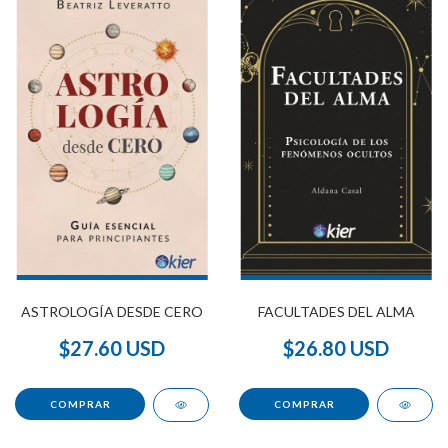
ASTROLOGÍA DESDE CERO
FACULTADES DEL ALMA
$27.60 USD
$26.80 USD