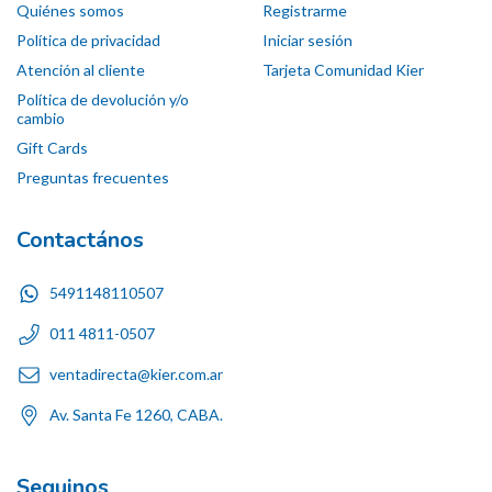
Quiénes somos
Registrarme
Política de privacidad
Iniciar sesión
Atención al cliente
Tarjeta Comunidad Kier
Política de devolución y/o
cambio
Gift Cards
Preguntas frecuentes
Contactános
5491148110507
011 4811-0507
ventadirecta@kier.com.ar
Av. Santa Fe 1260, CABA.
Seguinos