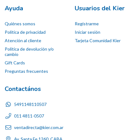
Ayuda
Usuarios del Kier
Quiénes somos
Registrarme
Política de privacidad
Iniciar sesión
Atención al cliente
Tarjeta Comunidad Kier
Política de devolución y/o
cambio
Gift Cards
Preguntas frecuentes
Contactános
5491148110507
011 4811-0507
ventadirecta@kier.com.ar
Av. Santa Fe 1260, CABA.