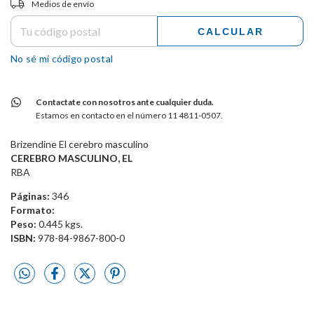
Medios de envío
CALCULAR
No sé mi código postal
Contactate con nosotros ante cualquier duda.
Estamos en contacto en el número 11 4811-0507.
Brizendine El cerebro masculino
CEREBRO MASCULINO, EL
RBA
Páginas:
346
Formato:
Peso:
0.445 kgs.
ISBN:
978-84-9867-800-0