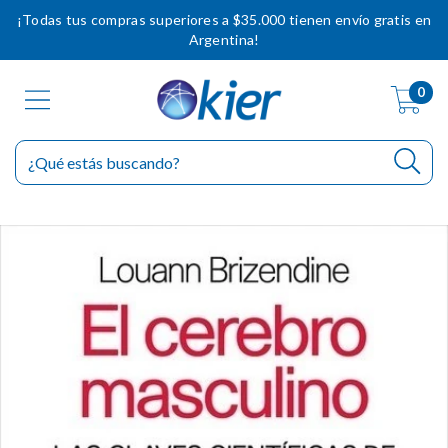
¡Todas tus compras superiores a $35.000 tienen envío gratis en
Argentina!
0