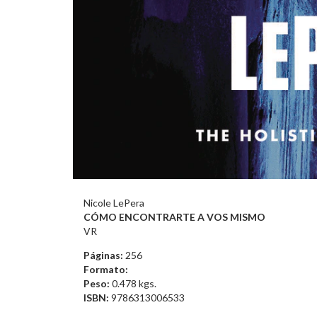
Nicole LePera
CÓMO ENCONTRARTE A VOS MISMO
VR
Páginas:
256
Formato:
Peso:
0.478 kgs.
ISBN:
9786313006533