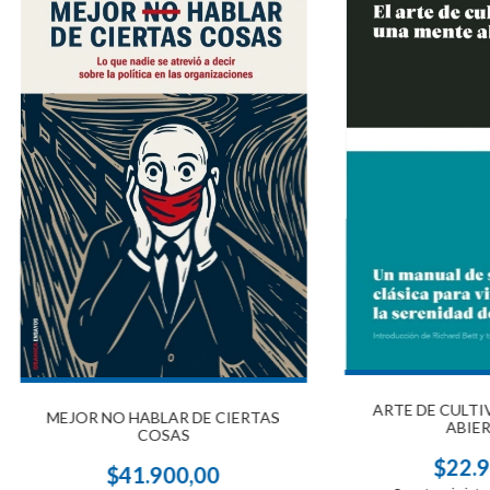
ARTE DE CULTI
MEJOR NO HABLAR DE CIERTAS
ABIER
COSAS
$22.9
$41.900,00