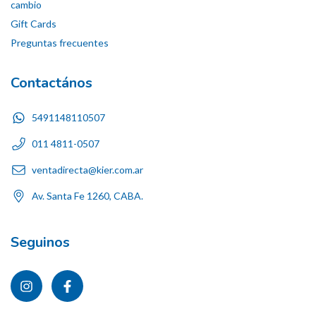
cambio
Gift Cards
Preguntas frecuentes
Contactános
5491148110507
011 4811-0507
ventadirecta@kier.com.ar
Av. Santa Fe 1260, CABA.
Seguinos