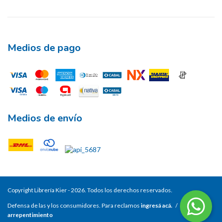
Medios de pago
Medios de envío
Copyright Librería Kier - 2026. Todos los derechos reservados.
Defensa de las y los consumidores. Para reclamos
ingresá acá.
/
Botón de
arrepentimiento