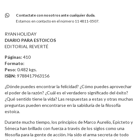
Contactate con nosotros ante cualquier duda.
Estamos en contacto en el número 11 4811-0507.
RYAN HOLIDAY
DIARIO PARA ESTOICOS
EDITORIAL REVERTÉ
Páginas:
410
Formato:
Peso:
0.482 kgs.
ISBN:
9788417963156
¿Dónde puedes encontrar la felicidad? ¿Cómo puedes aprovechar
el poder de la razón? ¿Cuál es el verdadero significado del éxito?
¿Qué sentido tiene la vida? Las respuestas a estas y otras muchas
preguntas pueden encontrarse en la sabiduría de la filosofía
estoica.
Durante mucho tiempo, los principios de Marco Aurelio, Epicteto y
Séneca han brillado con fuerza a través de los siglos como una
filosofía para la gente de acción. Ha sido el arma secreta de todo