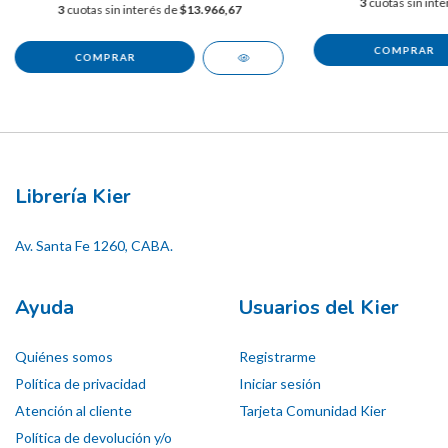
3
cuotas sin int
3
cuotas sin interés de
$13.966,67
Librería Kier
Av. Santa Fe 1260, CABA.
Ayuda
Usuarios del Kier
Quiénes somos
Registrarme
Política de privacidad
Iniciar sesión
Atención al cliente
Tarjeta Comunidad Kier
Política de devolución y/o