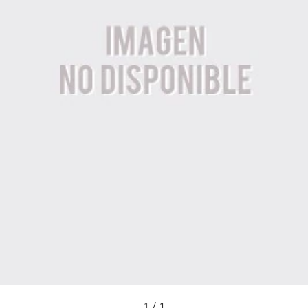
1
/
1