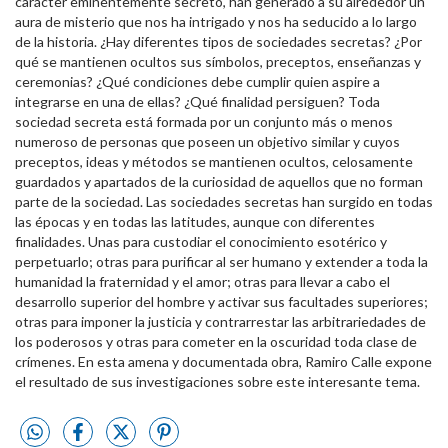
carácter eminentemente secreto, han generado a su alrededor un
aura de misterio que nos ha intrigado y nos ha seducido a lo largo
de la historia. ¿Hay diferentes tipos de sociedades secretas? ¿Por
qué se mantienen ocultos sus símbolos, preceptos, enseñanzas y
ceremonias? ¿Qué condiciones debe cumplir quien aspire a
integrarse en una de ellas? ¿Qué finalidad persiguen? Toda
sociedad secreta está formada por un conjunto más o menos
numeroso de personas que poseen un objetivo similar y cuyos
preceptos, ideas y métodos se mantienen ocultos, celosamente
guardados y apartados de la curiosidad de aquellos que no forman
parte de la sociedad. Las sociedades secretas han surgido en todas
las épocas y en todas las latitudes, aunque con diferentes
finalidades. Unas para custodiar el conocimiento esotérico y
perpetuarlo; otras para purificar al ser humano y extender a toda la
humanidad la fraternidad y el amor; otras para llevar a cabo el
desarrollo superior del hombre y activar sus facultades superiores;
otras para imponer la justicia y contrarrestar las arbitrariedades de
los poderosos y otras para cometer en la oscuridad toda clase de
crímenes. En esta amena y documentada obra, Ramiro Calle expone
el resultado de sus investigaciones sobre este interesante tema.