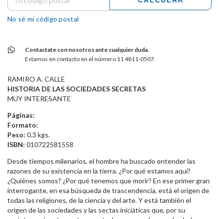
CALCULAR
No sé mi código postal
Contactate con nosotros ante cualquier duda.
Estamos en contacto en el número 11 4811-0507.
RAMIRO A. CALLE
HISTORIA DE LAS SOCIEDADES SECRETAS
MUY INTERESANTE
Páginas:
Formato:
Peso:
0.3 kgs.
ISBN:
010722581558
Desde tiempos milenarios, el hombre ha buscado entender las
razones de su existencia en la tierra. ¿Por qué estamos aquí?
¿Quiénes somos? ¿Por qué tenemos que morir? En ese primer gran
interrogante, en esa búsqueda de trascendencia, está el origen de
todas las religiones, de la ciencia y del arte. Y está también el
origen de las sociedades y las sectas iniciáticas que, por su