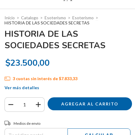
Inicio
>
Catalogo
>
Esoterismo
>
Esoterismo
>
HISTORIA DE LAS SOCIEDADES SECRETAS
HISTORIA DE LAS
SOCIEDADES SECRETAS
$23.500,00
3
cuotas sin interés de
$7.833,33
Ver más detalles
Entregas para el CP:
CAMBIAR CP
Medios de envío