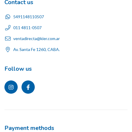
Contact us
5491148110507
011 4811-0507
ventadirecta@kier.com.ar
Av. Santa Fe 1260, CABA.
Follow us
Payment methods