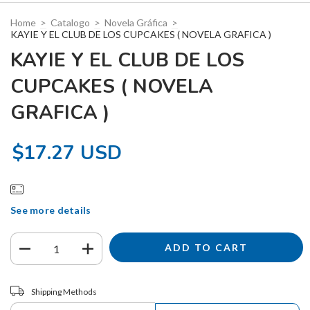
Home
>
Catalogo
>
Novela Gráfica
>
KAYIE Y EL CLUB DE LOS CUPCAKES ( NOVELA GRAFICA )
KAYIE Y EL CLUB DE LOS
CUPCAKES ( NOVELA
GRAFICA )
$17.27 USD
See more details
Shipping for zipcode:
CHANGE ZIPCODE
Shipping Methods