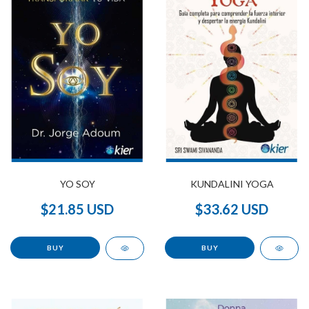
YO SOY
KUNDALINI YOGA
$21.85 USD
$33.62 USD