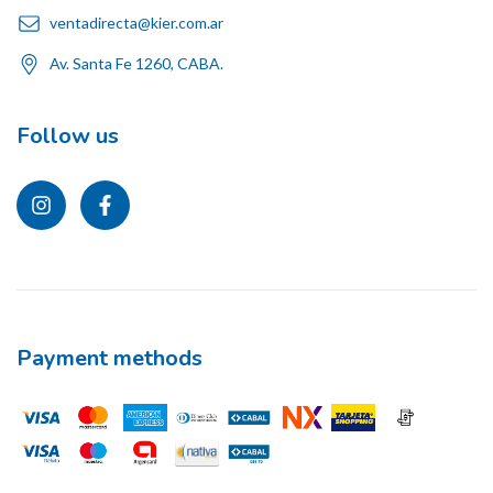
ventadirecta@kier.com.ar
Av. Santa Fe 1260, CABA.
Follow us
Payment methods