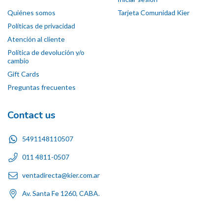
Quiénes somos
Tarjeta Comunidad Kier
Políticas de privacidad
Atención al cliente
Política de devolución y/o
cambio
Gift Cards
Preguntas frecuentes
Contact us
5491148110507
011 4811-0507
ventadirecta@kier.com.ar
Av. Santa Fe 1260, CABA.