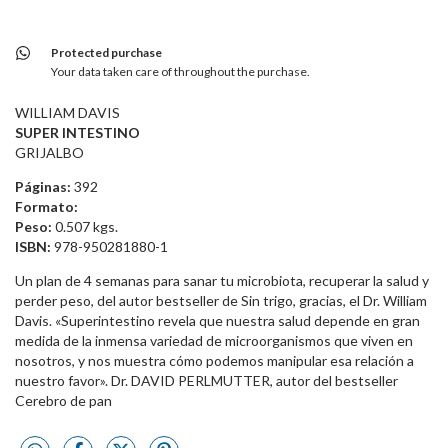
Protected purchase
Your data taken care of throughout the purchase.
WILLIAM DAVIS
SUPER INTESTINO
GRIJALBO
Páginas:
392
Formato:
Peso:
0.507 kgs.
ISBN:
978-950281880-1
Un plan de 4 semanas para sanar tu microbiota, recuperar la salud y
perder peso, del autor bestseller de Sin trigo, gracias, el Dr. William
Davis. «Superintestino revela que nuestra salud depende en gran
medida de la inmensa variedad de microorganismos que viven en
nosotros, y nos muestra cómo podemos manipular esa relación a
nuestro favor». Dr. DAVID PERLMUTTER, autor del bestseller
Cerebro de pan