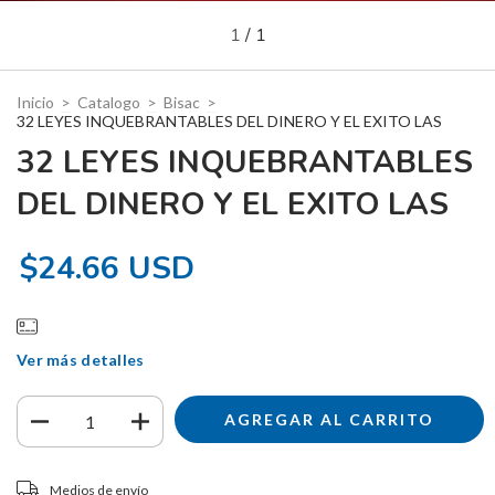
1
/
1
Inicio
>
Catalogo
>
Bisac
>
32 LEYES INQUEBRANTABLES DEL DINERO Y EL EXITO LAS
32 LEYES INQUEBRANTABLES
DEL DINERO Y EL EXITO LAS
$24.66 USD
Ver más detalles
Entregas para el CP:
CAMBIAR CP
Medios de envío