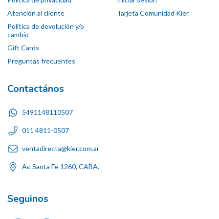
Atención al cliente
Tarjeta Comunidad Kier
Política de devolución y/o
cambio
Gift Cards
Preguntas frecuentes
Contactános
5491148110507
011 4811-0507
ventadirecta@kier.com.ar
Av. Santa Fe 1260, CABA.
Seguinos