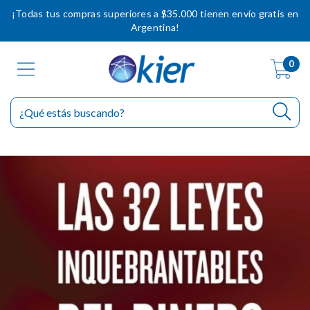
¡Todas tus compras superiores a $35.000 tienen envío gratis en
Argentina!
0