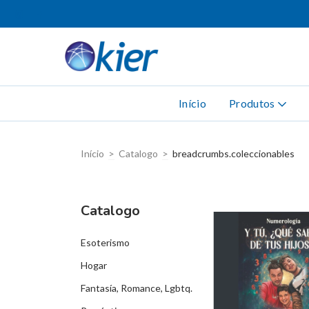
Início
Produtos
Início
>
Catalogo
>
breadcrumbs.coleccionables
Catalogo
Esoterismo
Hogar
Fantasía, Romance, Lgbtq.