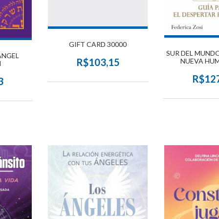
GIFT CARD 30000
SUR DEL MUNDO
ANGEL
R$103,15
NUEVA HU
N
R$12
3