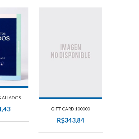
S ALIADOS
1,43
GIFT CARD 100000
R$343,84