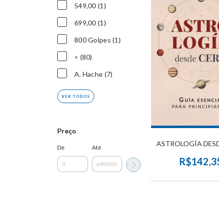
549,00 (1)
699,00 (1)
800 Golpes (1)
< (80)
A. Hache (7)
VER TODOS
Preço
ASTROLOGÍA DES
De
Até
R$142,3