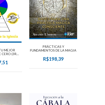
PRÁCTICAS Y
TU MEJOR
FUNDAMENTOS DE LA MAGIA
 CERO (3RA
MPLIADA)
R$198,39
7,51