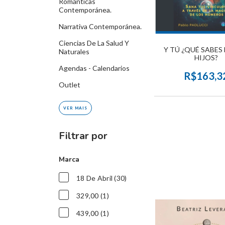
Románticas
Contemporánea.
Narrativa Contemporánea.
Ciencias De La Salud Y
Y TÚ ¿QUÉ SABES
Naturales
HIJOS?
Agendas - Calendarios
R$163,3
Outlet
VER MAIS
Filtrar por
Marca
18 De Abril (30)
329,00 (1)
439,00 (1)