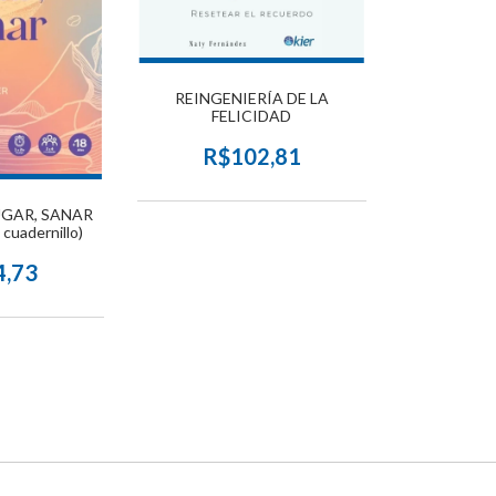
REINGENIERÍA DE LA
FELICIDAD
R$102,81
UGAR, SANAR
 cuadernillo)
4,73