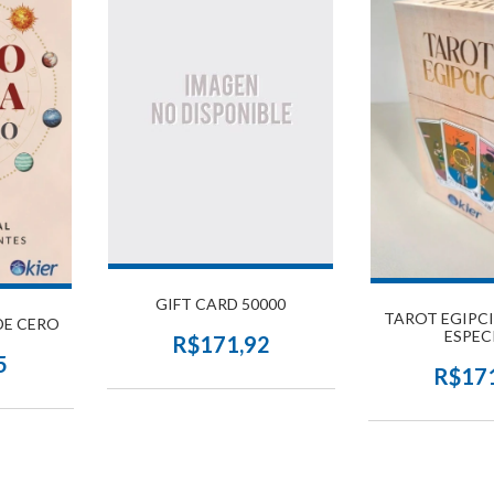
GIFT CARD 50000
TAROT EGIPCI
DE CERO
ESPEC
R$171,92
5
R$17