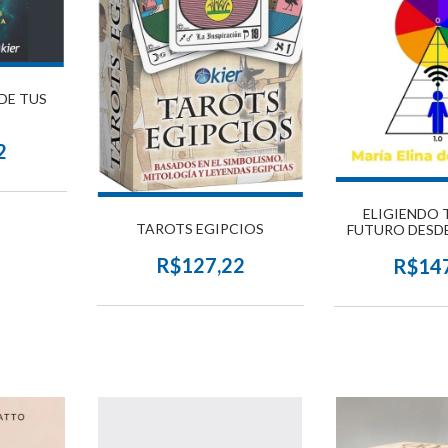
 DE TUS
2
ELIGIENDO 
TAROTS EGIPCIOS
FUTURO DESDE
EDICIÓN A
R$127,22
R$14