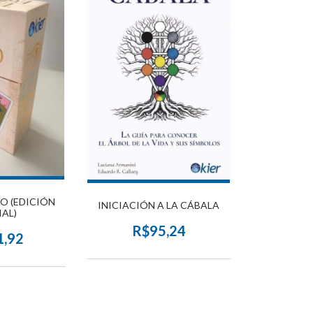
O (EDICIÓN
INICIACIÓN A LA CÁBALA
IAL)
R$95,24
1,92