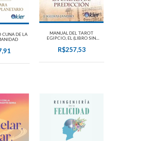
MANUAL DEL TAROT
 CUNA DE LA
EGIPCIO, EL (LIBRO SIN
MANIDAD
CARTAS)
R$257,53
7,91