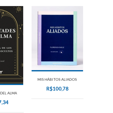
MIS HÁBITOS ALIADOS
R$100,78
 DEL ALMA
7,34