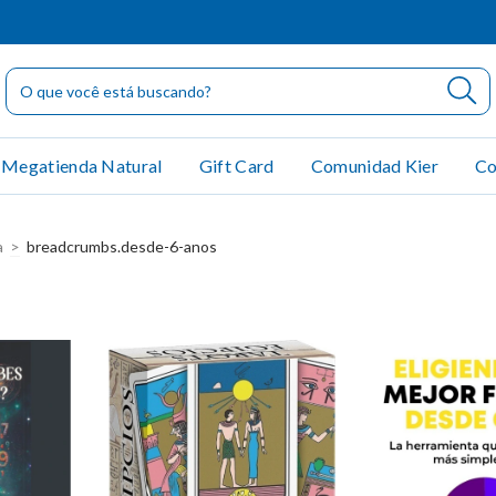
Megatienda Natural
Gift Card
Comunidad Kier
Co
a
>
breadcrumbs.desde-6-anos