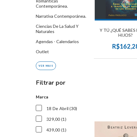
Románticas
Contemporánea.
Narrativa Contemporánea.
Ciencias De La Salud Y
Y TÚ ¿QUÉ SABES
Naturales
HIJOS?
Agendas - Calendarios
R$162,2
Outlet
VER MAIS
Filtrar por
Marca
18 De Abril (30)
329,00 (1)
439,00 (1)