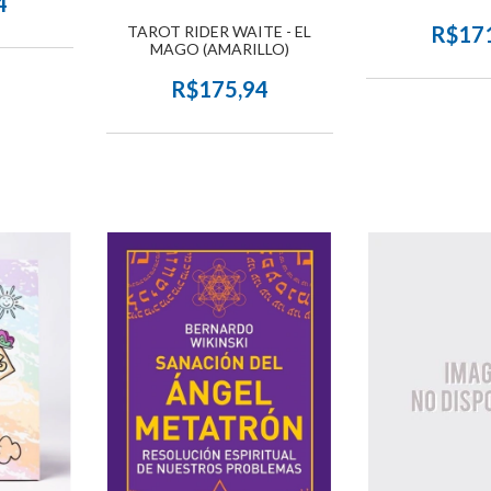
4
R$17
TAROT RIDER WAITE - EL
MAGO (AMARILLO)
R$175,94