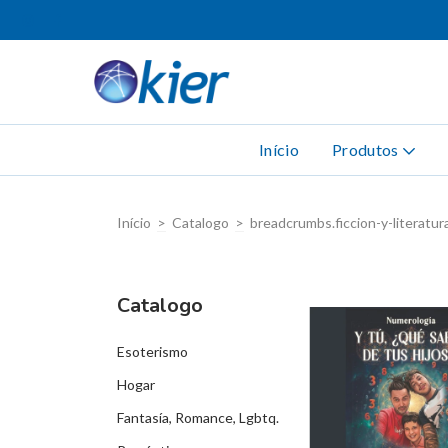
Início
Produtos
Início
>
Catalogo
>
breadcrumbs.ficcion-y-literatur
Catalogo
Esoterismo
Hogar
Fantasía, Romance, Lgbtq.