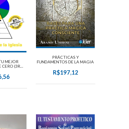
PRÁCTICAS Y
TU MEJOR
FUNDAMENTOS DE LA MAGIA
 CERO (3RA
MPLIADA)
R$197,12
6,56