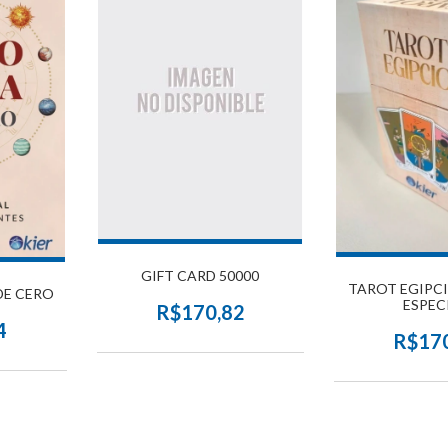
GIFT CARD 50000
TAROT EGIPCI
DE CERO
ESPEC
R$170,82
4
R$17