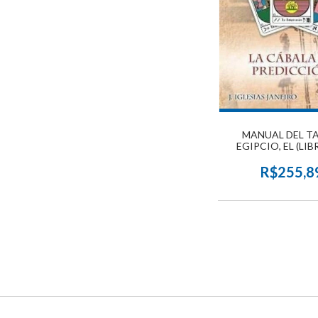
MANUAL DEL T
EGIPCIO, EL (LIB
CARTAS)
R$255,8