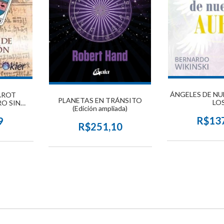
ÁNGELES DE NU
AROT
PLANETAS EN TRÁNSITO
LO
RO SIN
(Edición ampliada)
R$13
9
R$251,10