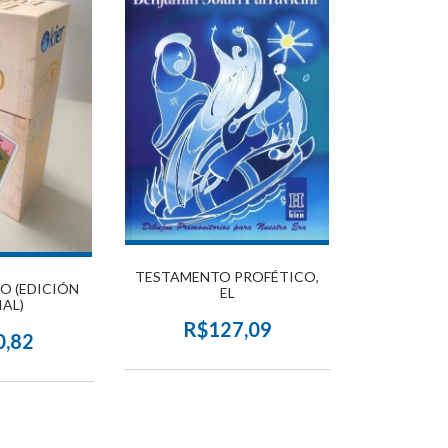
TESTAMENTO PROFÉTICO,
O (EDICIÓN
EL
IAL)
R$127,09
0,82