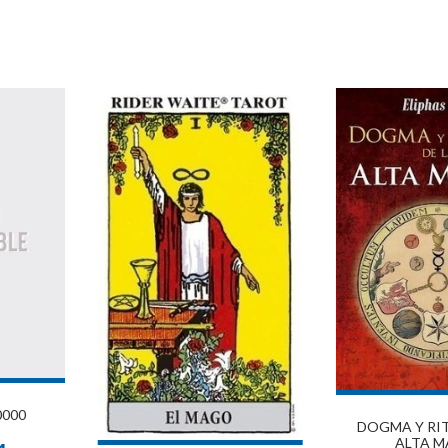
0000
DOGMA Y RIT
ALTA M