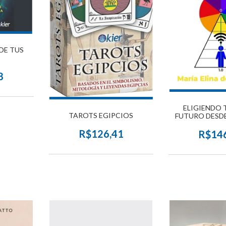
 DE TUS
8
ELIGIENDO 
TAROTS EGIPCIOS
FUTURO DESDE
EDICIÓN A
R$126,41
R$14