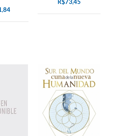
R$73,45
1,84