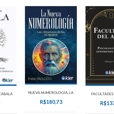
NUEVA NUMEROLOGÍA, LA
 CÁBALA
FACULTADES
R$180,73
3
R$13