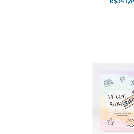
R$341,6