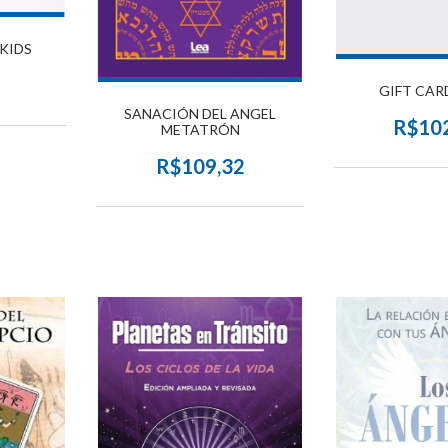
KIDS
1
GIFT CAR
SANACIÓN DEL ANGEL
R$10
METATRÓN
R$109,32