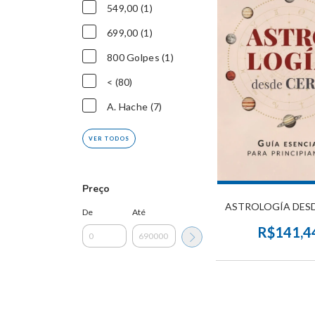
549,00 (1)
699,00 (1)
800 Golpes (1)
< (80)
A. Hache (7)
VER TODOS
Preço
ASTROLOGÍA DES
De
Até
R$141,4