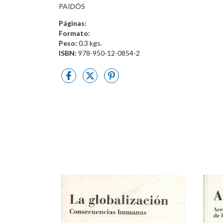
PAIDÓS
Páginas:
Formato:
Peso:
0.3 kgs.
ISBN:
978-950-12-0854-2