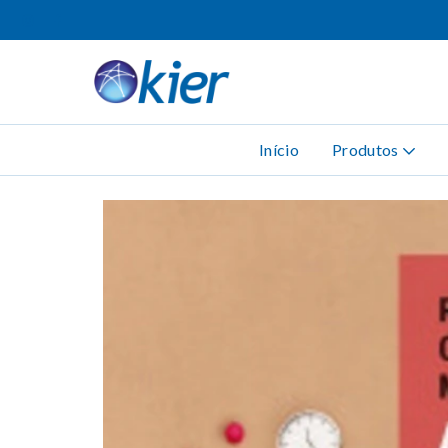
Início
Produtos