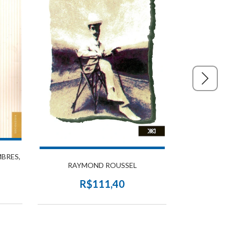
BRES,
RAYMOND ROUSSEL
MAQUIN
R$111,40