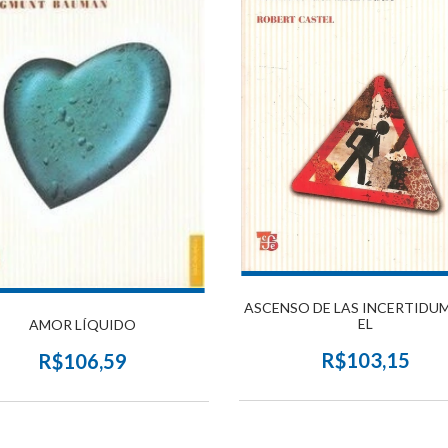
ASCENSO DE LAS INCERTIDUM
EL
AMOR LÍQUIDO
R$103,15
R$106,59