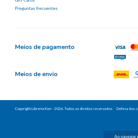
Preguntas frecuentes
Meios de pagamento
Meios de envio
Copyright Librería Kier - 2026. Todos os direitos reservados.
Defesa dos 
Ao navegar 