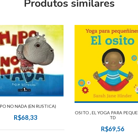
Produtos similares
PO NO NADA (EN RUSTICA)
OSITO , EL YOGA PARA PEQU
R$68,33
TD
R$69,56