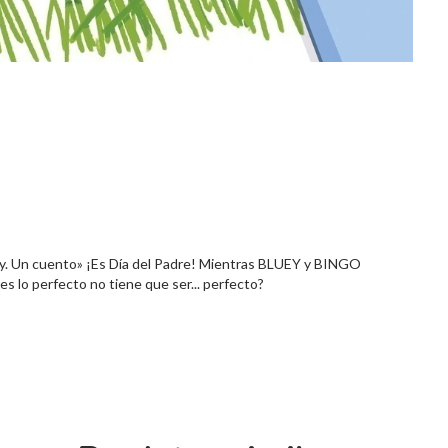
luey. Un cuento» ¡Es Día del Padre! Mientras BLUEY y BINGO
s lo perfecto no tiene que ser... perfecto?