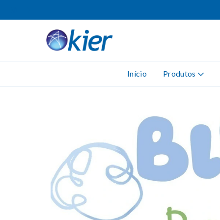
Início
Produtos