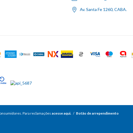
Av. Santa Fe 1260, CABA.
consumidores. Para reclamações
acesse aqui.
/
Botão de arrependimento