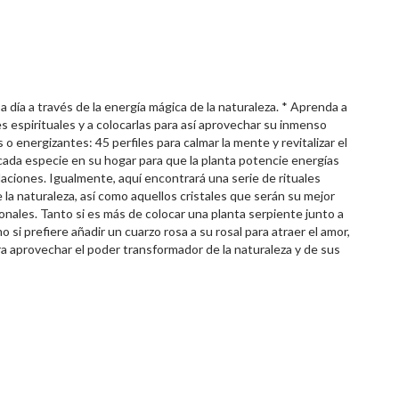
 día a través de la energía mágica de la naturaleza. * Aprenda a
 espirituales y a colocarlas para así aprovechar su inmenso
 o energizantes: 45 perfiles para calmar la mente y revitalizar el
 cada especie en su hogar para que la planta potencie energías
elaciones. Igualmente, aquí encontrará una serie de rituales
 la naturaleza, así como aquellos cristales que serán su mejor
nales. Tanto si es más de colocar una planta serpiente junto a
o si prefiere añadir un cuarzo rosa a su rosal para atraer el amor,
ra aprovechar el poder transformador de la naturaleza y de sus