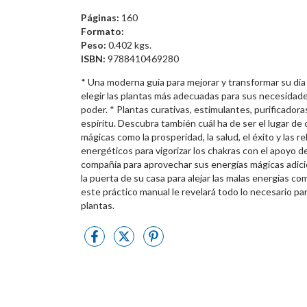
Páginas:
160
Formato:
Peso:
0.402 kgs.
ISBN:
9788410469280
* Una moderna guía para mejorar y transformar su día a
elegir las plantas más adecuadas para sus necesidades
poder. * Plantas curativas, estimulantes, purificadoras
espíritu. Descubra también cuál ha de ser el lugar de
mágicas como la prosperidad, la salud, el éxito y las r
energéticos para vigorizar los chakras con el apoyo de
compañía para aprovechar sus energías mágicas adicio
la puerta de su casa para alejar las malas energías com
este práctico manual le revelará todo lo necesario pa
plantas.