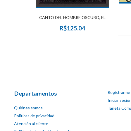
 EL
CANTO DEL HOMBRE OSCURO, EL
5
R$125,04
Departamentos
Registrarme
Iniciar sesió
Quiénes somos
Tarjeta Comu
Políticas de privacidad
Atención al cliente