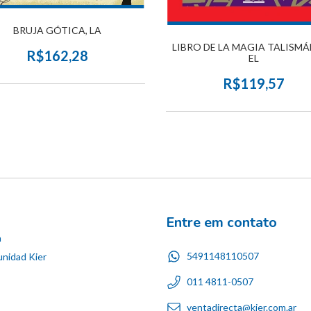
BRUJA GÓTICA, LA
LIBRO DE LA MAGIA TALISMÁ
R$162,28
EL
R$119,57
Entre em contato
n
5491148110507
nidad Kier
011 4811-0507
ventadirecta@kier.com.ar