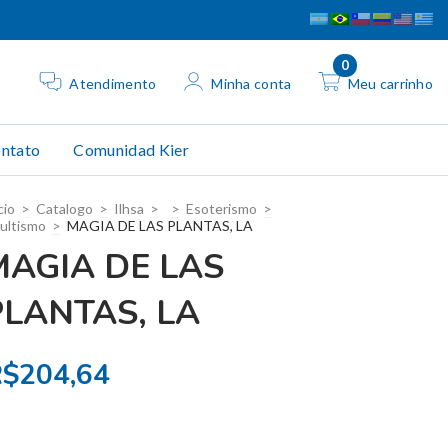
0
Atendimento
Minha conta
Meu carrinho
ntato
Comunidad Kier
cio
>
Catalogo
>
Ilhsa
>
>
Esoterismo
>
ultismo
>
MAGIA DE LAS PLANTAS, LA
MAGIA DE LAS
PLANTAS, LA
$204,64