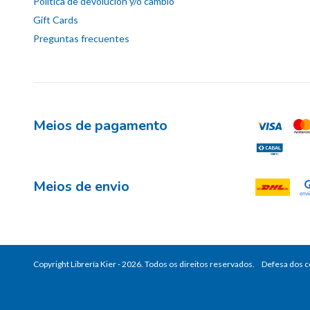
Política de devolución y/o cambio
Gift Cards
Preguntas frecuentes
Meios de pagamento
Meios de envio
Copyright Librería Kier - 2026. Todos os direitos reservados.
Defesa dos 