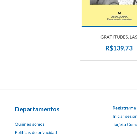
GRATITUDES, LA
R$139,73
Departamentos
Registrarme
Iniciar sesió
Quiénes somos
Tarjeta Comu
Políticas de privacidad