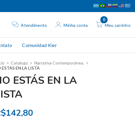
0
Atendimento
Minha conta
Meu carrinho
ntato
Comunidad Kier
cio
>
Catalogo
>
Narrativa Contemporánea.
>
 ESTÁS EN LA LISTA
NO ESTÁS EN LA
ISTA
$142,80