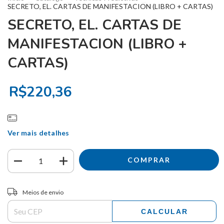
SECRETO, EL. CARTAS DE MANIFESTACION (LIBRO + CARTAS)
SECRETO, EL. CARTAS DE
MANIFESTACION (LIBRO +
CARTAS)
R$220,36
Ver mais detalhes
Entregas para o CEP:
ALTERAR CEP
Meios de envio
CALCULAR