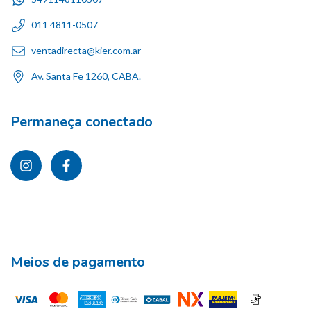
011 4811-0507
ventadirecta@kier.com.ar
Av. Santa Fe 1260, CABA.
Permaneça conectado
Meios de pagamento