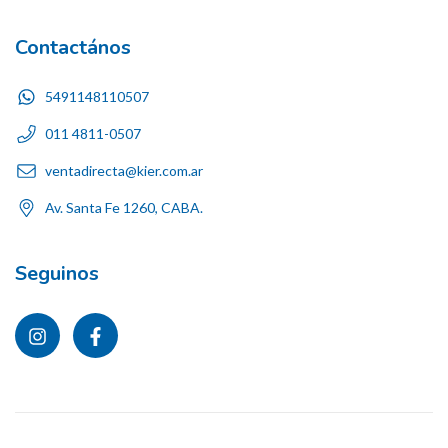
Contactános
5491148110507
011 4811-0507
ventadirecta@kier.com.ar
Av. Santa Fe 1260, CABA.
Seguinos