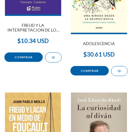
FREUD Y LA
INTERPRETACION DE LOS
SUE/OS
$10.34 USD
ADOLESCENCIA
$30.61 USD