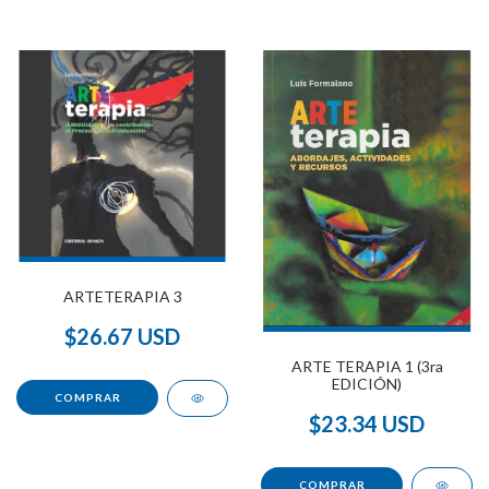
ARTETERAPIA 3
$26.67 USD
ARTE TERAPIA 1 (3ra
EDICIÓN)
$23.34 USD