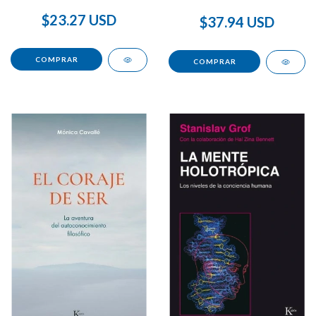
$23.27 USD
$37.94 USD