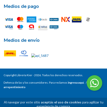
Medios de pago
Medios de envío
Copyright Librería Kier - 2026. Todos los derechos reservados.
Defensa de las y los consumidores. Para reclamos
ingresa aquí.
/
Botón de
arrepentimiento
Al navegar por este sitio
aceptás el uso de cookies
para agilizar tu
experiencia de compra.