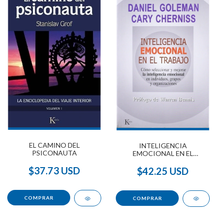
EL CAMINO DEL
INTELIGENCIA
PSICONAUTA
EMOCIONAL EN EL
TRABAJO
$37.73 USD
$42.25 USD