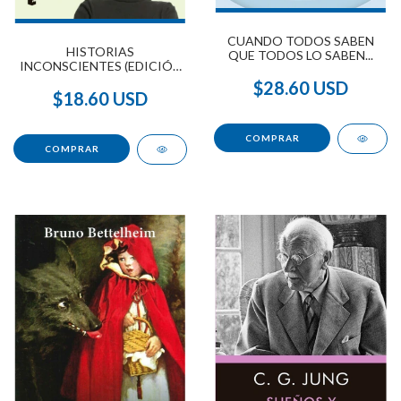
CUANDO TODOS SABEN
HISTORIAS
QUE TODOS LO SABEN...
INCONSCIENTES (EDICIÓN
AMPLIADA)
$28.60 USD
$18.60 USD