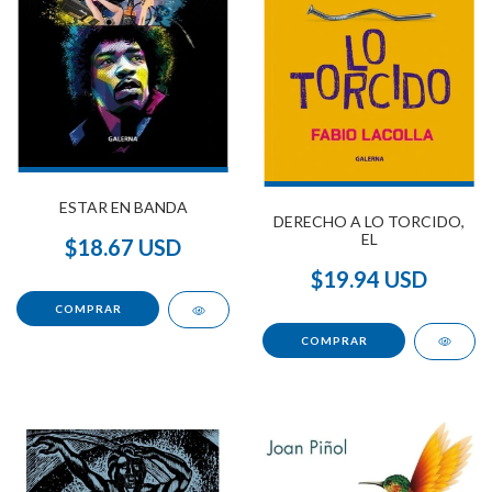
ESTAR EN BANDA
DERECHO A LO TORCIDO,
EL
$18.67 USD
$19.94 USD