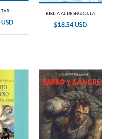
RTAR
BIBLIA AL DESNUDO, LA
8 USD
$18.54 USD