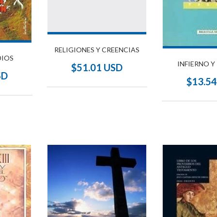
RELIGIONES Y CREENCIAS
DIOS
INFIERNO Y
$51.01 USD
SD
$13.5