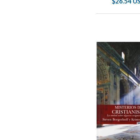
$26.54 U