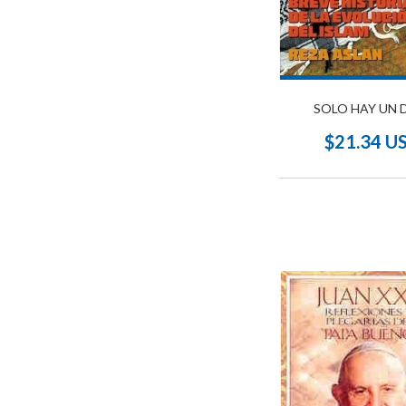
SOLO HAY UN 
$21.34 U