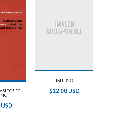
INFERNO
$22.00 USD
ASICOS DEL
SMO
5 USD