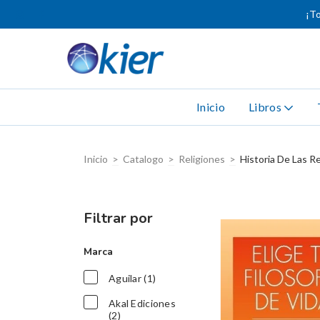
¡To
Inicio
Libros
Inicio
>
Catalogo
>
Religiones
>
Historia De Las R
Filtrar por
Marca
Aguilar (1)
Akal Ediciones
(2)