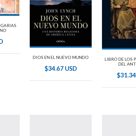
EGARIAS
ENO
D
DIOS EN EL NUEVO MUNDO
LIBRO DE LOS
DEL AN
$34.67 USD
TESTAM
$31.3