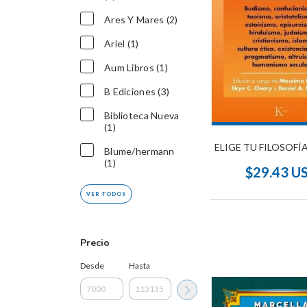
Ares Y Mares (2)
Ariel (1)
Aum Libros (1)
B Ediciones (3)
Biblioteca Nueva
(1)
ELIGE TU FILOSOFÍ
Blume/hermann
(1)
$29.43 U
VER TODOS
Precio
Desde
Hasta