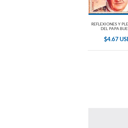
REFLEXIONES Y PL
DEL PAPA BU
$4.67 US