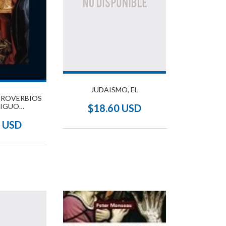
JUDAISMO, EL
 PROVERBIOS
TIGUO
$18.60 USD
ENTOS
4 USD