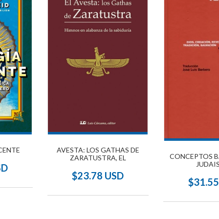
CENTE
AVESTA: LOS GATHAS DE
CONCEPTOS B
ZARATUSTRA, EL
JUDAI
SD
$23.78 USD
$31.5