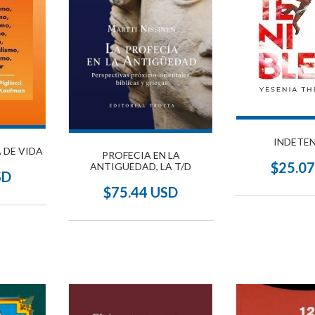
INDETEN
A DE VIDA
PROFECIA EN LA
$25.0
ANTIGUEDAD, LA T/D
SD
$75.44 USD