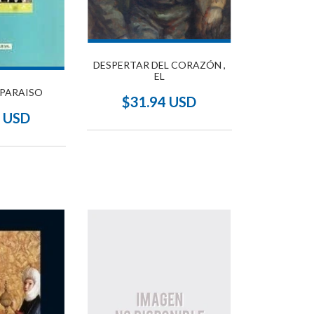
DESPERTAR DEL CORAZÓN ,
EL
 PARAISO
$31.94 USD
4 USD