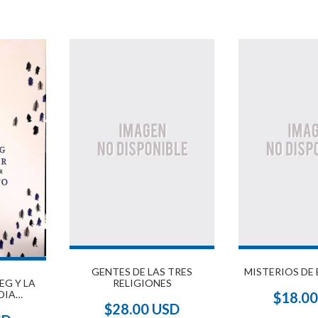
GENTES DE LAS TRES
MISTERIOS DE 
EG Y LA
RELIGIONES
DIA
$18.0
NEA
$28.00 USD