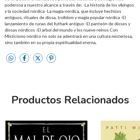
poderosa a nuestro alcance a través de: -La historia de los vikingos
y la sociedad nórdica -La magia nórdica, que incluye hechizos
antiguos, rituales de diosa, trolldom y magia popular nórdica -El
lanzamiento de runas del futhark antiguo -El panteón de dioses y
diosas nórdicos -El árbol del mundo y los nueve reinos Con
Misticismo nórdico no solo se adentrará en una cultura misteriosa,
sino también en su propia espiritualidad eterna.
Productos Relacionados