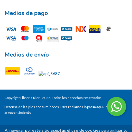
Medios de pago
Medios de envío
Copyright Librería Kier - 2026. Todos los derechos reservados.
Defensa de las y los consumidores. Para reclamos
ingresa aquí.
/
Botón de
arrepentimiento
Al navegar por este sitio
aceptás el uso de cookies
para agilizar tu