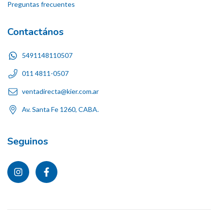
Preguntas frecuentes
Contactános
5491148110507
011 4811-0507
ventadirecta@kier.com.ar
Av. Santa Fe 1260, CABA.
Seguinos