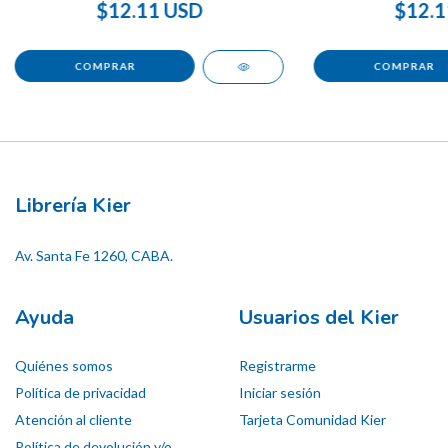
$12.11 USD
$12.1
Librería Kier
Av. Santa Fe 1260, CABA.
Ayuda
Usuarios del Kier
Quiénes somos
Registrarme
Política de privacidad
Iniciar sesión
Atención al cliente
Tarjeta Comunidad Kier
Política de devolución y/o