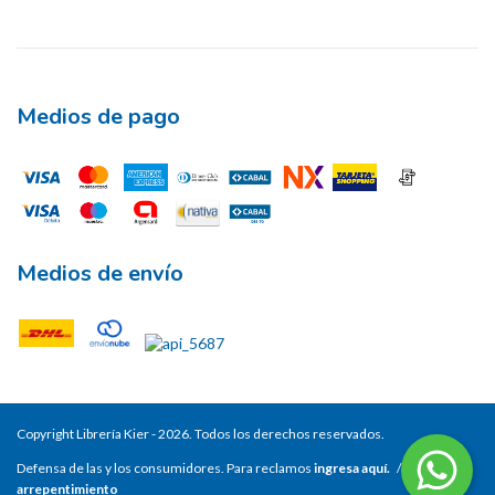
Medios de pago
Medios de envío
Copyright Librería Kier - 2026. Todos los derechos reservados.
Defensa de las y los consumidores. Para reclamos
ingresa aquí.
/
Botón de
arrepentimiento