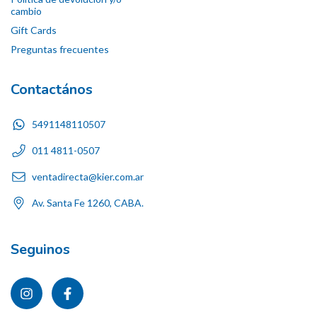
cambio
Gift Cards
Preguntas frecuentes
Contactános
5491148110507
011 4811-0507
ventadirecta@kier.com.ar
Av. Santa Fe 1260, CABA.
Seguinos