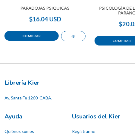
PARADOJAS PSIQUICAS
PSICOLOGÍA DE L
PARANO
$16.04 USD
$20.0
Librería Kier
Av. Santa Fe 1260, CABA.
Ayuda
Usuarios del Kier
Quiénes somos
Registrarme