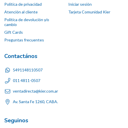
Política de privacidad
Iniciar sesión
Atención al cliente
Tarjeta Comunidad Kier
Política de devolución y/o
cambio
Gift Cards
Preguntas frecuentes
Contactános
5491148110507
011 4811-0507
ventadirecta@kier.com.ar
Av. Santa Fe 1260, CABA.
Seguinos