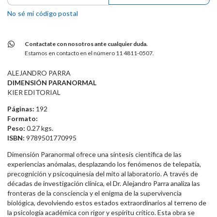
No sé mi código postal
Contactate con nosotros ante cualquier duda.
Estamos en contacto en el número 11 4811-0507.
ALEJANDRO PARRA
DIMENSIÓN PARANORMAL
KIER EDITORIAL
Páginas:
192
Formato:
Peso:
0.27 kgs.
ISBN:
9789501770995
Dimensión Paranormal ofrece una síntesis científica de las
experiencias anómalas, desplazando los fenómenos de telepatía,
precognición y psicoquinesia del mito al laboratorio. A través de
décadas de investigación clínica, el Dr. Alejandro Parra analiza las
fronteras de la consciencia y el enigma de la supervivencia
biológica, devolviendo estos estados extraordinarios al terreno de
la psicología académica con rigor y espíritu crítico. Esta obra se